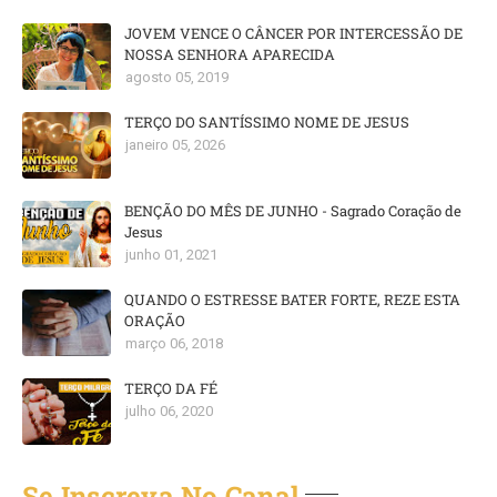
JOVEM VENCE O CÂNCER POR INTERCESSÃO DE
NOSSA SENHORA APARECIDA
agosto 05, 2019
TERÇO DO SANTÍSSIMO NOME DE JESUS
janeiro 05, 2026
BENÇÃO DO MÊS DE JUNHO - Sagrado Coração de
Jesus
junho 01, 2021
QUANDO O ESTRESSE BATER FORTE, REZE ESTA
ORAÇÃO
março 06, 2018
TERÇO DA FÉ
julho 06, 2020
Se Inscreva No Canal