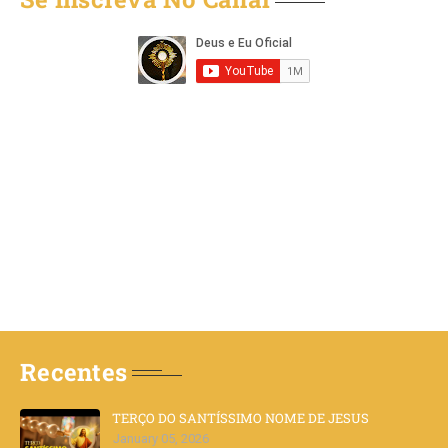
Recentes
TERÇO DO SANTÍSSIMO NOME DE JESUS
January 05, 2026