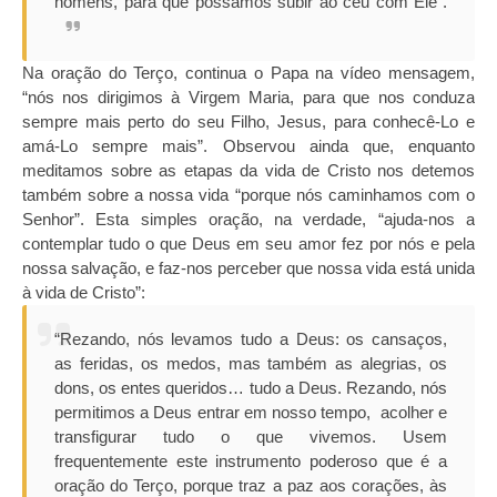
homens, para que possamos subir ao céu com Ele”.
Na oração do Terço, continua o Papa na vídeo mensagem,
“nós nos dirigimos à Virgem Maria, para que nos conduza
sempre mais perto do seu Filho, Jesus, para conhecê-Lo e
amá-Lo sempre mais”. Observou ainda que, enquanto
meditamos sobre as etapas da vida de Cristo nos detemos
também sobre a nossa vida “porque nós caminhamos com o
Senhor”. Esta simples oração, na verdade, “ajuda-nos a
contemplar tudo o que Deus em seu amor fez por nós e pela
nossa salvação, e faz-nos perceber que nossa vida está unida
à vida de Cristo”:
“Rezando, nós levamos tudo a Deus: os cansaços,
as feridas, os medos, mas também as alegrias, os
dons, os entes queridos… tudo a Deus. Rezando, nós
permitimos a Deus entrar em nosso tempo, acolher e
transfigurar tudo o que vivemos. Usem
frequentemente este instrumento poderoso que é a
oração do Terço, porque traz a paz aos corações, às