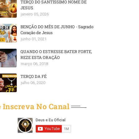
TERÇO DO SANTÍSSIMO NOME DE
JESUS
janeiro 05, 2026
BENÇÃO DO MÊS DE JUNHO - Sagrado
Coração de Jesus
junho 01, 2021
QUANDO O ESTRESSE BATER FORTE,
REZE ESTA ORAÇÃO
março 06, 2018
TERÇO DA FÉ
julho 06, 2020
 Inscreva No Canal