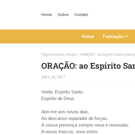
Home
Sobre
Contato
Home
Formação
Página inicial
Rezar
ORAÇÃO: ao Espírito Santo para 
ORAÇÃO: ao Espírito San
julho 26, 2017
Vinde, Espírito Santo,
Espírito de Deus.
Abri-me aos novos dias,
Ao descanso reparador de forças,
À vossa presença sempre nova e renovada,
A novos frascos, novo vinho.