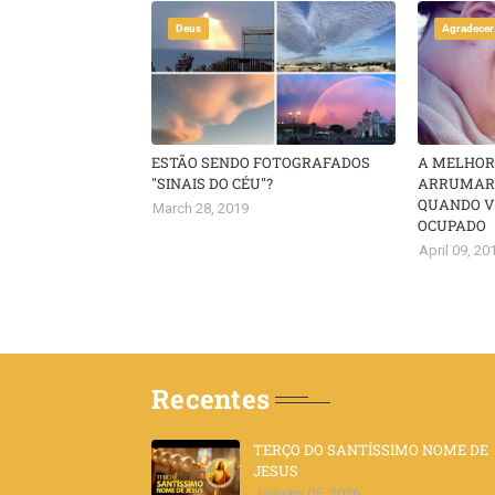
Deus
Agradecer
ESTÃO SENDO FOTOGRAFADOS
A MELHOR
"SINAIS DO CÉU"?
ARRUMAR 
QUANDO V
March 28, 2019
OCUPADO
April 09, 20
Recentes
TERÇO DO SANTÍSSIMO NOME DE
JESUS
January 05, 2026