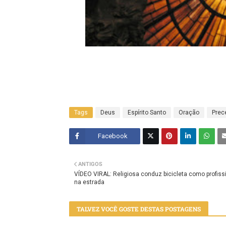
Tags
Deus
Espírito Santo
Oração
Prec
Facebook
Twitt
ANTIGOS
er
VÍDEO VIRAL: Religiosa conduz bicicleta como profiss
na estrada
TALVEZ VOCÊ GOSTE DESTAS POSTAGENS