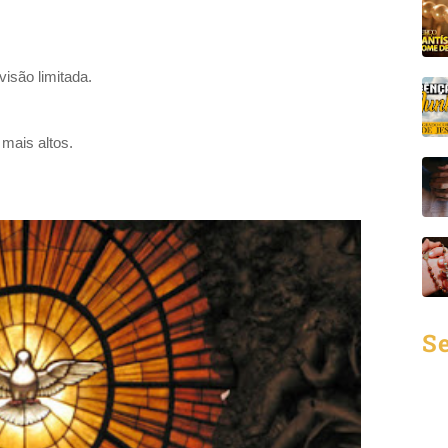
isão limitada.
mais altos.
Se