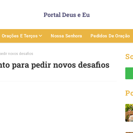
Portal Deus e Eu
Orações E Terços
Nossa Senhora
Pedidos De Oração
pedir novos desafios
So
to para pedir novos desafios
P