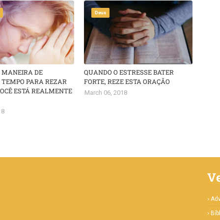
Deus
 MANEIRA DE
QUANDO O ESTRESSE BATER
TEMPO PARA REZAR
FORTE, REZE ESTA ORAÇÃO
OCÊ ESTÁ REALMENTE
March 06, 2018
18
V
Ad
Bíb