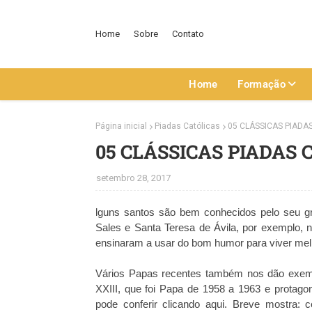
Home
Sobre
Contato
Home
Formação
Página inicial
Piadas Católicas
05 CLÁSSICAS PIADA
05 CLÁSSICAS PIADAS 
setembro 28, 2017
lguns santos são bem conhecidos pelo seu g
Sales e Santa Teresa de Ávila, por exemplo,
ensinaram a usar do bom humor para viver melh
Vários Papas recentes também nos dão exe
XXIII, que foi Papa de 1958 a 1963 e protago
pode conferir clicando aqui. Breve mostra: 