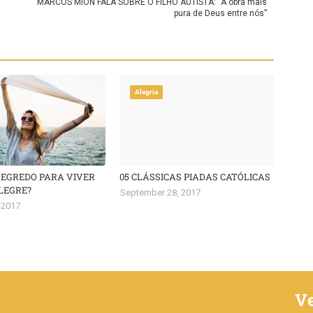
MARCOS MION FALA SOBRE O FILHO AUTISTA: “A obra mais
pura de Deus entre nós”
Alegria
SEGREDO PARA VIVER
05 CLÁSSICAS PIADAS CATÓLICAS
LEGRE?
September 28, 2017
 2017
V