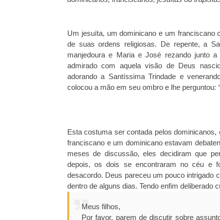
Um jesuíta, um dominicano e um franciscano 
de suas ordens religiosas. De repente, a S
manjedoura e Maria e José rezando junto a E
admirado com aquela visão de Deus nascid
adorando a Santíssima Trindade e venerando
colocou a mão em seu ombro e lhe perguntou:
Esta costuma ser contada pelos dominicanos,
franciscano e um dominicano estavam debatend
meses de discussão, eles decidiram que pe
depois, os dois se encontraram no céu e fo
desacordo. Deus pareceu um pouco intrigado c
dentro de alguns dias. Tendo enfim deliberado 
Meus filhos,
Por favor, parem de discutir sobre assunt