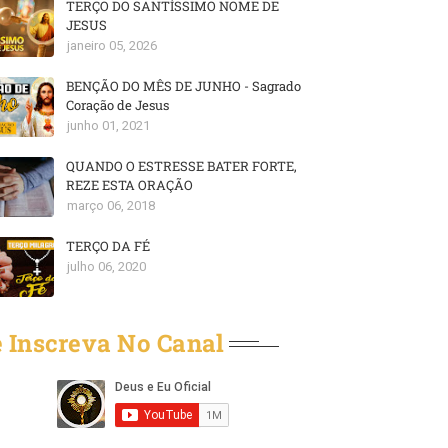
TERÇO DO SANTÍSSIMO NOME DE
JESUS
janeiro 05, 2026
BENÇÃO DO MÊS DE JUNHO - Sagrado
Coração de Jesus
junho 01, 2021
QUANDO O ESTRESSE BATER FORTE,
REZE ESTA ORAÇÃO
março 06, 2018
TERÇO DA FÉ
julho 06, 2020
 Inscreva No Canal