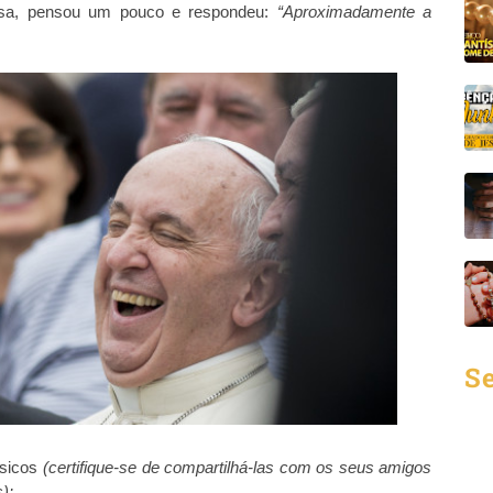
usa, pensou um pouco e respondeu:
“Aproximadamente a
Se
ssicos
(certifique-se de compartilhá-las com os seus amigos
):