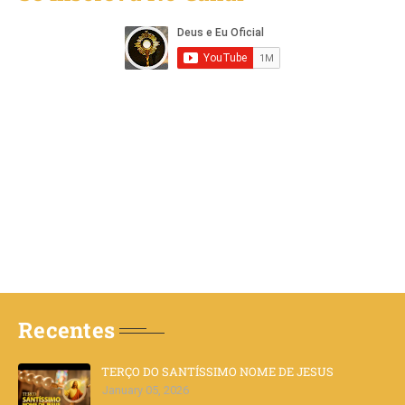
Recentes
TERÇO DO SANTÍSSIMO NOME DE JESUS
January 05, 2026