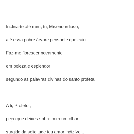
Inclina-te até mim, tu, Misericordioso,
até essa pobre árvore pensante que caiu.
Faz-me florescer novamente
em beleza e esplendor
segundo as palavras divinas do santo profeta.
A ti, Protetor,
peço que deixes sobre mim um olhar
surgido da solicitude teu amor indizível…