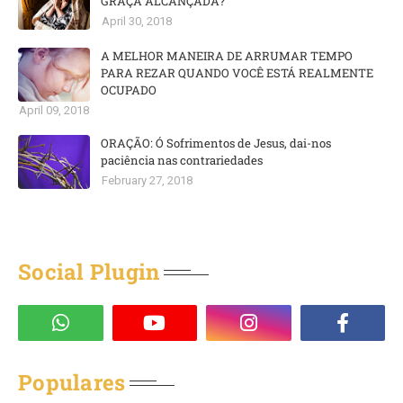
GRAÇA ALCANÇADA?
April 30, 2018
A MELHOR MANEIRA DE ARRUMAR TEMPO
PARA REZAR QUANDO VOCÊ ESTÁ REALMENTE
OCUPADO
April 09, 2018
ORAÇÃO: Ó Sofrimentos de Jesus, dai-nos
paciência nas contrariedades
February 27, 2018
Social Plugin
Populares