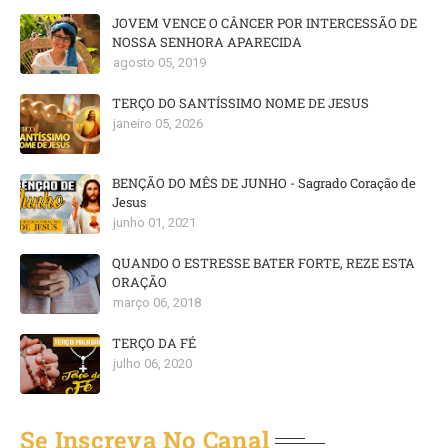
JOVEM VENCE O CÂNCER POR INTERCESSÃO DE
NOSSA SENHORA APARECIDA
agosto 05, 2019
TERÇO DO SANTÍSSIMO NOME DE JESUS
janeiro 05, 2026
BENÇÃO DO MÊS DE JUNHO - Sagrado Coração de
Jesus
junho 01, 2021
QUANDO O ESTRESSE BATER FORTE, REZE ESTA
ORAÇÃO
março 06, 2018
TERÇO DA FÉ
julho 06, 2020
Se Inscreva No Canal