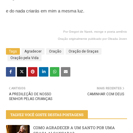
e do nada criarás em mim a mesma luz.
Por Gregori de Narek, monge e poeta armênio
Oração originalmente publicado por Oleada Joven
Tags
Agradecer
Oração
Oração de Graças
Oração pela Vida
ANTIGOS
MAIS RECENTES
A PREDILEÇÃO DE NOSSO
CAMINHAR COM DEUS
SENHOR PELAS CRIANÇAS
TALVEZ VOCÊ GOSTE DESTAS POSTAGENS
COMO AGRADECER A UM SANTO POR UMA