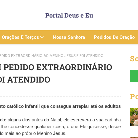
Portal Deus e Eu
Orações E Terços
Nossa Senhora
Pedidos De Oração
EDIDO EXTRAORDINÁRIO AO MENINO JESUS E FOI ATENDIDO
So
M PEDIDO EXTRAORDINÁRIO
OI ATENDIDO
P
o católico infantil que consegue arrepiar até os adultos
o: alguns dias antes do Natal, ele escrevera a sua cartinha
lhe concedesse qualquer coisa, o que Ele quisesse, desde
lo mais ao próprio Menino Jesus.