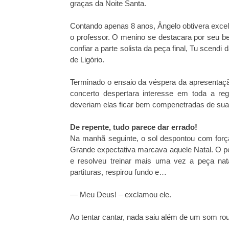
graças da Noite Santa.
Contando apenas 8 anos, Ângelo obtivera excel
o professor. O menino se destacara por seu bel
confiar a parte solista da peça final, Tu scendi 
de Ligório.
Terminado o ensaio da véspera da apresentação
concerto despertara interesse em toda a regi
deveriam elas ficar bem compenetradas de sua
De repente, tudo parece dar errado!
Na manhã seguinte, o sol despontou com for
Grande expectativa marcava aquele Natal. O p
e resolveu treinar mais uma vez a peça nat
partituras, respirou fundo e…
— Meu Deus! – exclamou ele.
Ao tentar cantar, nada saiu além de um som ro