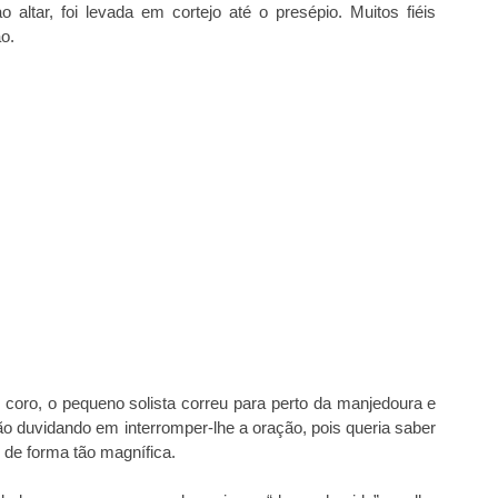
ao altar, foi levada em cortejo até o presépio. Muitos fiéis
o.
o coro, o pequeno solista correu para perto da manjedoura e
, não duvidando em interromper-lhe a oração, pois queria saber
 de forma tão magnífica.