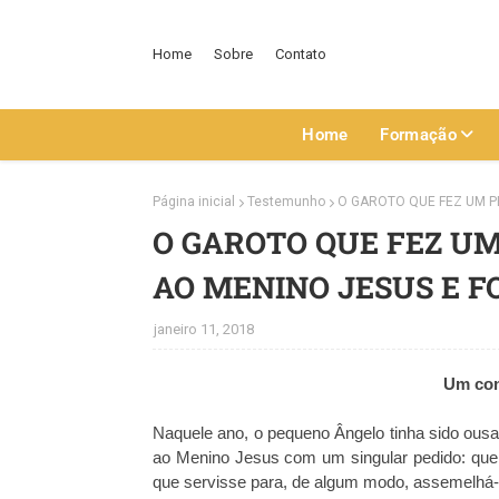
Home
Sobre
Contato
Home
Formação
Página inicial
Testemunho
O GAROTO QUE FEZ UM P
O GAROTO QUE FEZ U
AO MENINO JESUS E F
janeiro 11, 2018
Um cont
Naquele ano, o pequeno Ângelo tinha sido ousad
ao Menino Jesus com um singular pedido: que 
que servisse para, de algum modo, assemelhá-