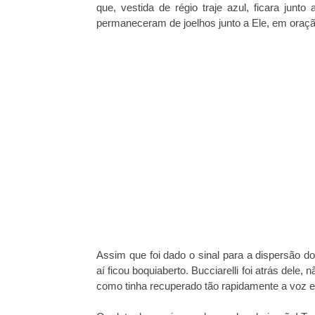
que, vestida de régio traje azul, ficara junto 
permaneceram de joelhos junto a Ele, em oraçã
Assim que foi dado o sinal para a dispersão d
aí ficou boquiaberto. Bucciarelli foi atrás dele
como tinha recuperado tão rapidamente a voz e