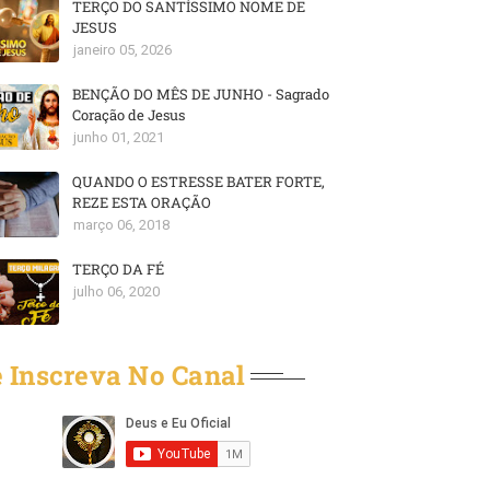
TERÇO DO SANTÍSSIMO NOME DE
JESUS
janeiro 05, 2026
BENÇÃO DO MÊS DE JUNHO - Sagrado
Coração de Jesus
junho 01, 2021
QUANDO O ESTRESSE BATER FORTE,
REZE ESTA ORAÇÃO
março 06, 2018
TERÇO DA FÉ
julho 06, 2020
 Inscreva No Canal