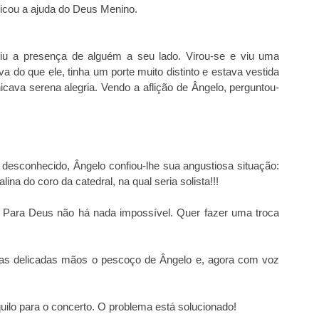
licou a ajuda do Deus Menino.
u a presença de alguém a seu lado. Virou-se e viu uma
a do que ele, tinha um porte muito distinto e estava vestida
icava serena alegria. Vendo a aflição de Ângelo, perguntou-
desconhecido, Ângelo confiou-lhe sua angustiosa situação:
na do coro da catedral, na qual seria solista!!!
– Para Deus não há nada impossível. Quer fazer uma troca
uas delicadas mãos o pescoço de Ângelo e, agora com voz
ilo para o concerto. O problema está solucionado!