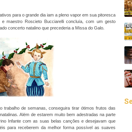
ativos para o grande dia iam a pleno vapor em sua pitoresca
or e maestro Roscieto Bucciarelli concluía, com um gesto
erado concerto natalino que precederia a Missa do Galo.
Se
 trabalho de semanas, conseguira tirar ótimos frutos das
s natalinas. Além de estarem muito bem adestradas na parte
vino Infante com as suas belas canções e desejavam que
iéis para receberem da melhor forma possível as suaves