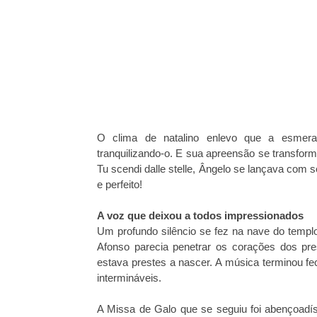
O clima de natalino enlevo que a esmerada
tranquilizando-o. E sua apreensão se transfor
Tu scendi dalle stelle, Ângelo se lançava com
e perfeito!
A voz que deixou a todos impressionados
Um profundo silêncio se fez na nave do templ
Afonso parecia penetrar os corações dos pr
estava prestes a nascer. A música terminou f
intermináveis.
A Missa de Galo que se seguiu foi abençoadí