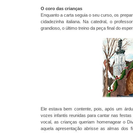
O coro das crianças
Enquanto a carta seguia o seu curso, os prepar
cidadezinha italiana. Na catedral, o profess
grandioso, o último treino da peça final do esp
Ele estava bem contente, pois, após um árduo
vozes infantis reunidas para cantar nas festa
vocal, as crianças queriam homenagear o Di
aquela apresentação abrisse as almas dos f