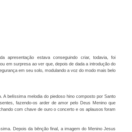
 apresentação estava conseguindo criar, todavia, foi
mou em surpresa ao ver que, depois de dada a introdução do
 segurança em seu solo, modulando a voz do modo mais belo
o. A belíssima melodia do piedoso hino composto por Santo
esentes, fazendo-os arder de amor pelo Deus Menino que
echando com chave de ouro o concerto e os aplausos foram
ssima. Depois da bênção final, a imagem do Menino Jesus