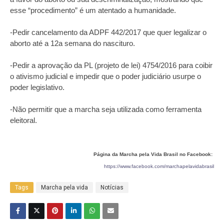
esse “procedimento” é um atentado a humanidade.
-Pedir cancelamento da ADPF 442/2017 que quer legalizar o
aborto até a 12a semana do nascituro.
-Pedir a aprovação da PL (projeto de lei) 4754/2016 para coibir
o ativismo judicial e impedir que o poder judiciário usurpe o
poder legislativo.
-Não permitir que a marcha seja utilizada como ferramenta
eleitoral.
Página da Marcha pela Vida Brasil no Facebook:
https://www.facebook.com/marchapelavidabrasil
Tags
Marcha pela vida
Notícias