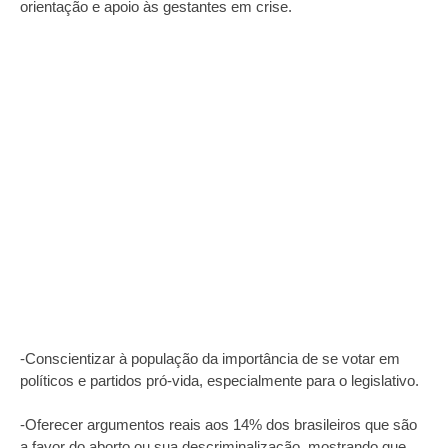
orientação e apoio às gestantes em crise.
-Conscientizar à população da importância de se votar em
políticos e partidos pró-vida, especialmente para o legislativo.
-Oferecer argumentos reais aos 14% dos brasileiros que são
a favor do aborto ou sua descriminalização, mostrando que