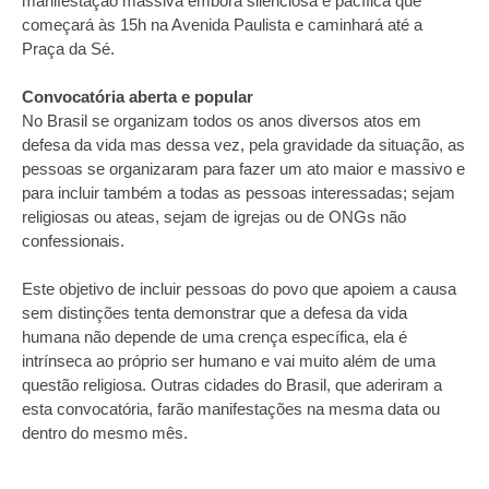
manifestação massiva embora silenciosa e pacífica que
começará às 15h na Avenida Paulista e caminhará até a
Praça da Sé.
Convocatória aberta e popular
No Brasil se organizam todos os anos diversos atos em
defesa da vida mas dessa vez, pela gravidade da situação, as
pessoas se organizaram para fazer um ato maior e massivo e
para incluir também a todas as pessoas interessadas; sejam
religiosas ou ateas, sejam de igrejas ou de ONGs não
confessionais.
Este objetivo de incluir pessoas do povo que apoiem a causa
sem distinções tenta demonstrar que a defesa da vida
humana não depende de uma crença específica, ela é
intrínseca ao próprio ser humano e vai muito além de uma
questão religiosa. Outras cidades do Brasil, que aderiram a
esta convocatória, farão manifestações na mesma data ou
dentro do mesmo mês.