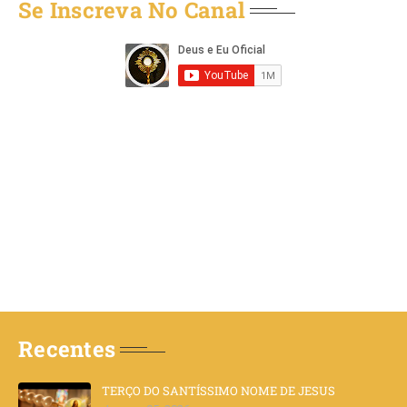
Se Inscreva No Canal
Recentes
TERÇO DO SANTÍSSIMO NOME DE JESUS