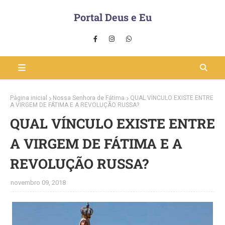
Portal Deus e Eu
Página inicial
Nossa Senhora de Fátima
QUAL VÍNCULO EXISTE ENTRE
A VIRGEM DE FÁTIMA E A REVOLUÇÃO RUSSA?
QUAL VÍNCULO EXISTE ENTRE
A VIRGEM DE FÁTIMA E A
REVOLUÇÃO RUSSA?
novembro 09, 2018