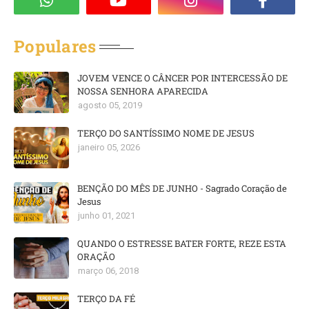
Populares
JOVEM VENCE O CÂNCER POR INTERCESSÃO DE
NOSSA SENHORA APARECIDA
agosto 05, 2019
TERÇO DO SANTÍSSIMO NOME DE JESUS
janeiro 05, 2026
BENÇÃO DO MÊS DE JUNHO - Sagrado Coração de
Jesus
junho 01, 2021
QUANDO O ESTRESSE BATER FORTE, REZE ESTA
ORAÇÃO
março 06, 2018
TERÇO DA FÉ