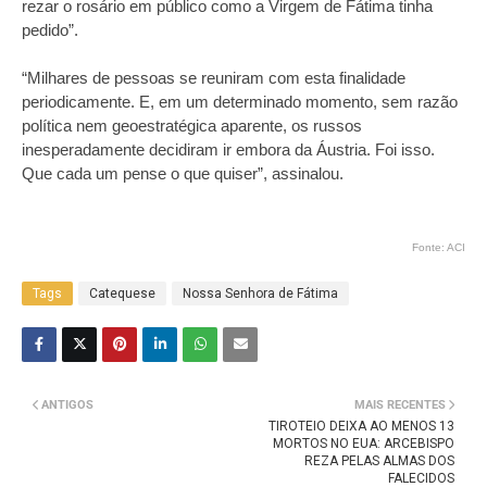
rezar o rosário em público como a Virgem de Fátima tinha
pedido”.
“Milhares de pessoas se reuniram com esta finalidade
periodicamente. E, em um determinado momento, sem razão
política nem geoestratégica aparente, os russos
inesperadamente decidiram ir embora da Áustria. Foi isso.
Que cada um pense o que quiser”, assinalou.
Fonte: ACI
Tags
Catequese
Nossa Senhora de Fátima
ANTIGOS
MAIS RECENTES
TIROTEIO DEIXA AO MENOS 13
MORTOS NO EUA: ARCEBISPO
REZA PELAS ALMAS DOS
FALECIDOS