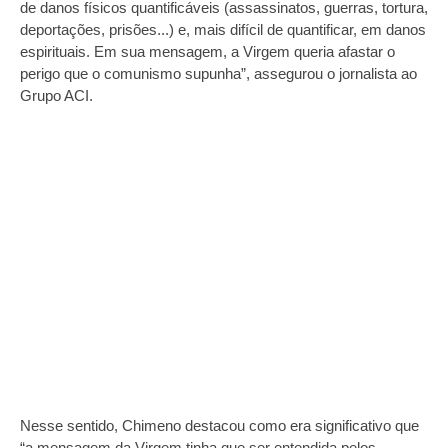
de danos físicos quantificáveis (assassinatos, guerras, tortura,
deportações, prisões...) e, mais difícil de quantificar, em danos
espirituais. Em sua mensagem, a Virgem queria afastar o
perigo que o comunismo supunha”, assegurou o jornalista ao
Grupo ACI.
Nesse sentido, Chimeno destacou como era significativo que
“a mensagem da Virgem tinha que ser entendida pelos