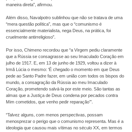
maneira direta”, afirmou.
Além disso, Navalpotro sublinhou que não se tratava de uma
“mera questão política”, mas que o “comunismo é
essencialmente materialista, nega Deus, na prática, foi
cruelmente antirreligioso”.
Por isso, Chimeno recordou que “a Virgem pediu claramente
que a Rússia se consagrasse ao seu Imaculado Coração em
julho de 1917. E, em 13 de junho de 1929, voltou a dizer à
Irmã Lúcia o mesmo: ‘É chegado o momento em que Deus
pede ao Santo Padre fazer, em união com todos os bispos do
mundo, a consagração da Rússia ao meu Imaculado
Coração, prometendo salvá-la por este meio. São tantas as
almas que a Justiça de Deus condena por pecados contra
Mim cometidos, que venho pedir reparação’”.
“Talvez alguns, com menos perspectivas, possam
menosprezar o perigo que o comunismo representa. Mas é a
ideologia que causou mais vítimas no século XX, em termos