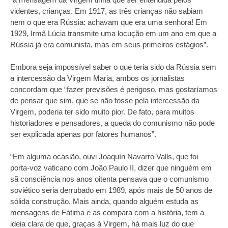
videntes, crianças. Em 1917, as três crianças não sabiam
nem o que era Rússia: achavam que era uma senhora! Em
1929, Irmã Lúcia transmite uma locução em um ano em que a
Rússia já era comunista, mas em seus primeiros estágios”.
Embora seja impossível saber o que teria sido da Rússia sem
a intercessão da Virgem Maria, ambos os jornalistas
concordam que “fazer previsões é perigoso, mas gostaríamos
de pensar que sim, que se não fosse pela intercessão da
Virgem, poderia ter sido muito pior. De fato, para muitos
historiadores e pensadores, a queda do comunismo não pode
ser explicada apenas por fatores humanos”.
“Em alguma ocasião, ouvi Joaquín Navarro Valls, que foi
porta-voz vaticano com João Paulo II, dizer que ninguém em
sã consciência nos anos oitenta pensava que o comunismo
soviético seria derrubado em 1989, após mais de 50 anos de
sólida construção. Mais ainda, quando alguém estuda as
mensagens de Fátima e as compara com a história, tem a
ideia clara de que, graças à Virgem, há mais luz do que