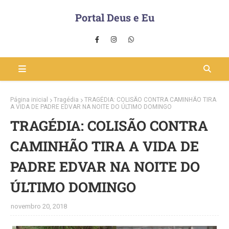
Portal Deus e Eu
Página inicial
Tragédia
TRAGÉDIA: COLISÃO CONTRA CAMINHÃO TIRA
A VIDA DE PADRE EDVAR NA NOITE DO ÚLTIMO DOMINGO
TRAGÉDIA: COLISÃO CONTRA
CAMINHÃO TIRA A VIDA DE
PADRE EDVAR NA NOITE DO
ÚLTIMO DOMINGO
novembro 20, 2018