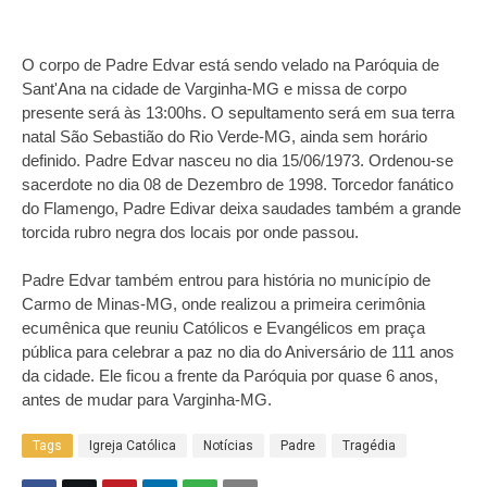
O corpo de Padre Edvar está sendo velado na Paróquia de
Sant'Ana na cidade de Varginha-MG e missa de corpo
presente será às 13:00hs. O sepultamento será em sua terra
natal São Sebastião do Rio Verde-MG, ainda sem horário
definido. Padre Edvar nasceu no dia 15/06/1973. Ordenou-se
sacerdote no dia 08 de Dezembro de 1998. Torcedor fanático
do Flamengo, Padre Edivar deixa saudades também a grande
torcida rubro negra dos locais por onde passou.
Padre Edvar também entrou para história no município de
Carmo de Minas-MG, onde realizou a primeira cerimônia
ecumênica que reuniu Católicos e Evangélicos em praça
pública para celebrar a paz no dia do Aniversário de 111 anos
da cidade. Ele ficou a frente da Paróquia por quase 6 anos,
antes de mudar para Varginha-MG.
Tags
Igreja Católica
Notícias
Padre
Tragédia