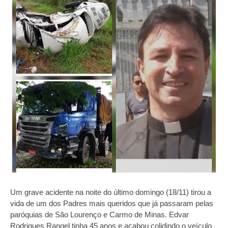
Um grave acidente na noite do último domingo (18/11) tirou a
vida de um dos Padres mais queridos que já passaram pelas
paróquias de São Lourenço e Carmo de Minas. Edvar
Rodrigues Rangel tinha 45 anos e acabou colidindo o veículo