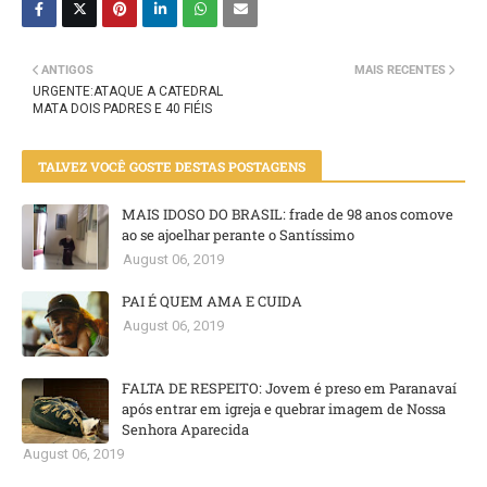
ANTIGOS
MAIS RECENTES
URGENTE:ATAQUE A CATEDRAL
MATA DOIS PADRES E 40 FIÉIS
TALVEZ VOCÊ GOSTE DESTAS POSTAGENS
MAIS IDOSO DO BRASIL: frade de 98 anos comove
ao se ajoelhar perante o Santíssimo
August 06, 2019
PAI É QUEM AMA E CUIDA
August 06, 2019
FALTA DE RESPEITO: Jovem é preso em Paranavaí
após entrar em igreja e quebrar imagem de Nossa
Senhora Aparecida
August 06, 2019