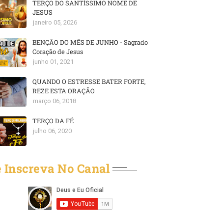
TERÇO DO SANTÍSSIMO NOME DE
JESUS
janeiro 05, 2026
BENÇÃO DO MÊS DE JUNHO - Sagrado
Coração de Jesus
junho 01, 2021
QUANDO O ESTRESSE BATER FORTE,
REZE ESTA ORAÇÃO
março 06, 2018
TERÇO DA FÉ
julho 06, 2020
 Inscreva No Canal