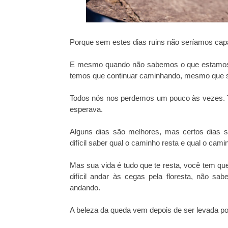
Porque sem estes dias ruins não seríamos capa
E mesmo quando não sabemos o que estamos 
temos que continuar caminhando, mesmo que s
Todos nós nos perdemos um pouco às vezes. 
esperava.
Alguns dias são melhores, mas certos dias
difícil saber qual o caminho resta e qual o cam
Mas sua vida é tudo que te resta, você tem qu
difícil andar às cegas pela floresta, não 
andando.
A beleza da queda vem depois de ser levada por