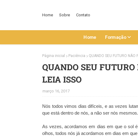
Home
Sobre
Contato
Home
Formação
Página inicial
Paciência
QUANDO SEU FUTURO NÃO PA
QUANDO SEU FUTURO 
LEIA ISSO
março 16, 2017
Nós todos vimos dias difíceis, e as vezes lu
que está dentro de nós, a não ser nós mesmos
As vezes, acordamos em dias em que o sol é 
olhos, todos nós já acordamos em dias em que o 