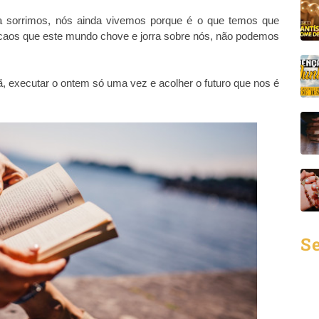
da sorrimos, nós ainda vivemos porque é o que temos que
 caos que este mundo chove e jorra sobre nós, não podemos
, executar o ontem só uma vez e acolher o futuro que nos é
Se