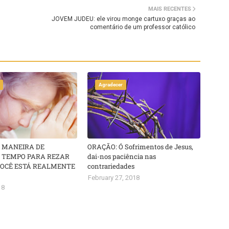
MAIS RECENTES
JOVEM JUDEU: ele virou monge cartuxo graças ao
comentário de um professor católico
Agradecer
 MANEIRA DE
ORAÇÃO: Ó Sofrimentos de Jesus,
TEMPO PARA REZAR
dai-nos paciência nas
OCÊ ESTÁ REALMENTE
contrariedades
February 27, 2018
18