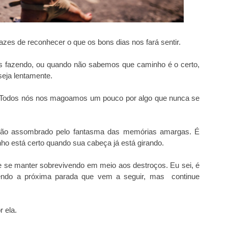
zes de reconhecer o que os bons dias nos fará sentir.
fazendo, ou quando não sabemos que caminho é o certo,
eja lentamente.
Todos nós nos magoamos um pouco por algo que nunca se
 são assombrado pelo fantasma das memórias amargas. É
inho está certo quando sua cabeça já está girando.
e se manter sobrevivendo em meio aos destroços. Eu sei, é
sabendo a próxima parada que vem a seguir, mas continue
 ela.