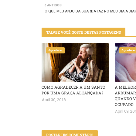
ANTIGOS
er
O QUE MEU ANJO DA GUARDA FAZ NO MEU DIA A DIA?
TALVEZ VOCÊ GOSTE DESTAS POSTAGENS
Agradecer
Agradecer
COMO AGRADECER A UM SANTO
A MELHOR
POR UMA GRAÇA ALCANÇADA?
ARRUMAR 
QUANDO V
April 30, 2018
OCUPADO
April 09, 20
POSTAR UM COMENTÁRIO