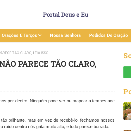
Portal Deus e Eu
Orações E Terços
Nossa Senhora
Pedidos De Oração
RECE TÃO CLARO, LEIA ISSO
So
NÃO PARECE TÃO CLARO,
P
tamos por dentro. Ninguém pode ver ou mapear a tempestade
.
tão brilhante, mas em vez de recebê-lo, fechamos nossos
ruído dentro nós grita muito alto, e tudo parece borrada.