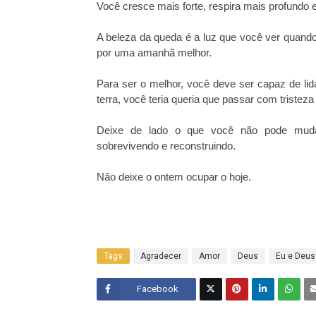
Você cresce mais forte, respira mais profundo 
A beleza da queda é a luz que você ver quando
por uma amanhã melhor.
Para ser o melhor, você deve ser capaz de lid
terra, você teria queria que passar com tristeza
Deixe de lado o que você não pode mudar
sobrevivendo e reconstruindo.
Não deixe o ontem ocupar o hoje.
Tags
Agradecer
Amor
Deus
Eu e Deus
Facebook
Twitt