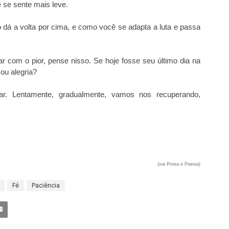
e se sente mais leve.
 dá a volta por cima, e como você se adapta a luta e passa
ar com o pior, pense nisso. Se hoje fosse seu último dia na
 ou alegria?
. Lentamente, gradualmente, vamos nos recuperando,
(via Prosa e Poesia)
Fé
Paciência