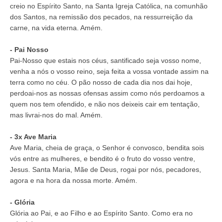
creio no Espí­rito Santo, na Santa Igreja Católica, na comunhão
dos Santos, na remissão dos pecados, na ressurreição da
carne, na vida eterna. Amém.
- Pai Nosso
Pai-Nosso que estais nos céus, santificado seja vosso nome,
venha a nós o vosso reino, seja feita a vossa vontade assim na
terra como no céu. O pão nosso de cada dia nos dai hoje,
perdoai-nos as nossas ofensas assim como nós perdoamos a
quem nos tem ofendido, e não nos deixeis cair em tentação,
mas livrai-nos do mal. Amém.
- 3x Ave Maria
Ave Maria, cheia de graça, o Senhor é convosco, bendita sois
vós entre as mulheres, e bendito é o fruto do vosso ventre,
Jesus. Santa Maria, Mãe de Deus, rogai por nós, pecadores,
agora e na hora da nossa morte. Amém.
- Glória
Glória ao Pai, e ao Filho e ao Espírito Santo. Como era no