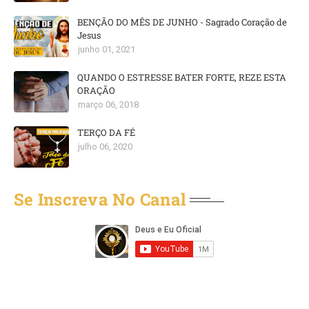
BENÇÃO DO MÊS DE JUNHO - Sagrado Coração de
Jesus
junho 01, 2021
QUANDO O ESTRESSE BATER FORTE, REZE ESTA
ORAÇÃO
março 06, 2018
TERÇO DA FÉ
julho 06, 2020
Se Inscreva No Canal