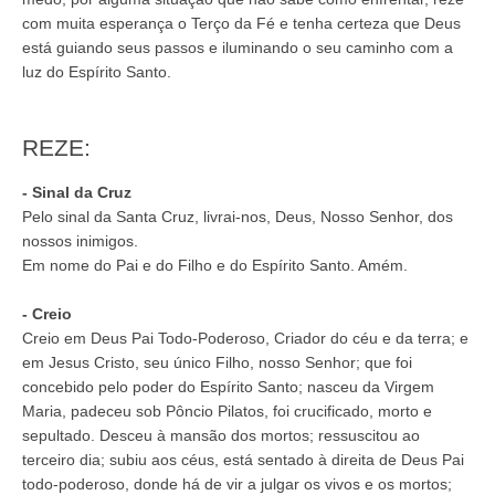
com muita esperança o Terço da Fé e tenha certeza que Deus
está guiando seus passos e iluminando o seu caminho com a
luz do Espírito Santo.
REZE:
- Sinal da Cruz
Pelo sinal da Santa Cruz, livrai-nos, Deus, Nosso Senhor, dos
nossos inimigos.
Em nome do Pai e do Filho e do Espírito Santo. Amém.
- Creio
Creio em Deus Pai Todo-Poderoso, Criador do céu e da terra; e
em Jesus Cristo, seu único Filho, nosso Senhor; que foi
concebido pelo poder do Espí­rito Santo; nasceu da Virgem
Maria, padeceu sob Pôncio Pilatos, foi crucificado, morto e
sepultado. Desceu à mansão dos mortos; ressuscitou ao
terceiro dia; subiu aos céus, está sentado à direita de Deus Pai
todo-poderoso, donde há de vir a julgar os vivos e os mortos;