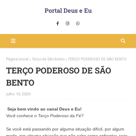
Portal Deus e Eu
Página inicial
Terço de São Bento
TERÇO PODEROSO DE SÃO BENTO
TERÇO PODEROSO DE SÃO
BENTO
julho 10, 2020
Seja bem vindo ao canal Deus e Eu!
Você conhece o Terço Poderoso da Fé?
Se você está passando por alguma situação difícil, por algum
medo, por alguma situação que não sabe como enfrentar, reze