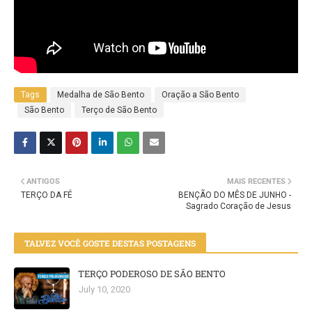
Tags
Medalha de São Bento
Oração a São Bento
São Bento
Terço de São Bento
ANTIGOS
MAIS RECENTES
TERÇO DA FÉ
BENÇÃO DO MÊS DE JUNHO -
Sagrado Coração de Jesus
TALVEZ VOCÊ GOSTE DESTAS POSTAGENS
TERÇO PODEROSO DE SÃO BENTO
July 10, 2020