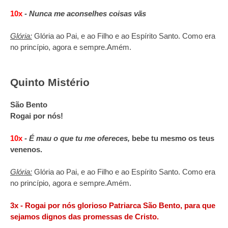
10x
-
Nunca me aconselhes coisas vãs
Glória:
Glória ao Pai, e ao Filho e ao Espírito Santo. Como era
no princípio, agora e sempre.
Amém.
Quinto Mistério
São Bento
Rogai por nós!
10x
-
É mau o que tu me ofereces,
bebe tu mesmo os teus
venenos.
Glória:
Glória ao Pai, e ao Filho e ao Espírito Santo. Como era
no princípio, agora e sempre.
Amém.
3x -
Rogai por nós glorioso Patriarca São Bento, para que
sejamos dignos das promessas de Cristo.