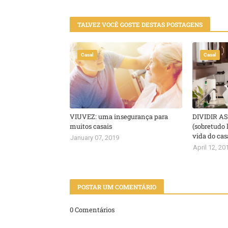
TALVEZ VOCÊ GOSTE DESTAS POSTAGENS
Casal
Casal
VIUVEZ: uma insegurança para
DIVIDIR A
muitos casais
(sobretudo 
vida do cas
January 07, 2019
April 12, 20
POSTAR UM COMENTÁRIO
0 Comentários