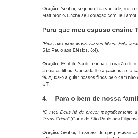
Oração:
Senhor, segundo Tua vontade, meu es
Matrimônio. Enche seu coração com Teu amor e
Para que meu esposo ensine T
“Pais, não exaspereis vossos filhos. Pelo cont
São Paulo aos Efésios, 6:4).
Oração:
Espírito Santo, encha o coração do 
a nossos filhos. Concede-lhe a paciência e a s
fé. Ajuda-o a guiar nossos filhos pelo caminh
a Ti.
4. Para o bem de nossa famíl
“O meu Deus há de prover magnificamente a 
Jesus Cristo”
(Carta de São Paulo aos Filipense
Oração:
Senhor, Tu sabes do que precisamos