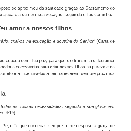
poso se aproximou da santidade graças ao Sacramento do
 ajuda-o a cumprir sua vocação, seguindo o Teu caminho.
eu amor a nossos filhos
rário, criai-os na educação e doutrina do Senhor”
(Carta de
meu esposo com Tua paz, para que ele transmita o Teu amor
abedoria necessárias para criar nossos filhos na pureza e na
o correto e a incentivá-los a permanecerem sempre próximos
ia
todas as vossas necessidades, segundo a sua glória, em
s, 4:19).
. Peço-Te que concedas sempre a meu esposo a graça de