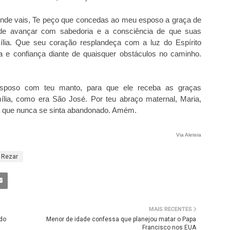
nde vais, Te peço que concedas ao meu esposo a graça de
 de avançar com sabedoria e a consciência de que suas
lia. Que seu coração resplandeça com a luz do Espírito
a e confiança diante de quaisquer obstáculos no caminho.
sposo com teu manto, para que ele receba as graças
ília, como era São José. Por teu abraço maternal, Maria,
a que nunca se sinta abandonado. Amém.
Via Aleteia
Rezar
MAIS RECENTES
do
Menor de idade confessa que planejou matar o Papa
Francisco nos EUA