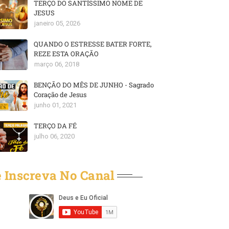
TERÇO DO SANTÍSSIMO NOME DE
JESUS
janeiro 05, 2026
QUANDO O ESTRESSE BATER FORTE,
REZE ESTA ORAÇÃO
março 06, 2018
BENÇÃO DO MÊS DE JUNHO - Sagrado
Coração de Jesus
junho 01, 2021
TERÇO DA FÉ
julho 06, 2020
 Inscreva No Canal