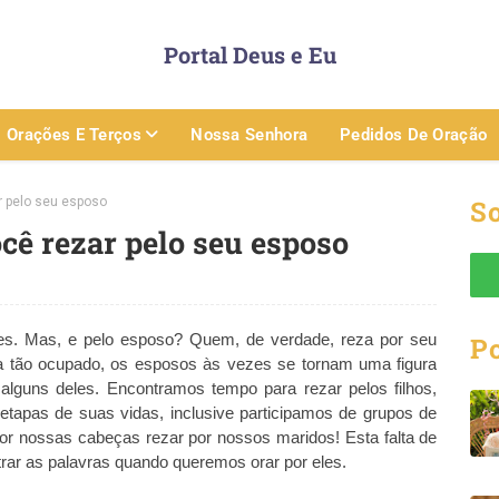
Portal Deus e Eu
Orações E Terços
Nossa Senhora
Pedidos De Oração
r pelo seu esposo
So
ocê rezar pelo seu esposo
ães. Mas, e pelo esposo? Quem, de verdade, reza por seu
P
a tão ocupado, os esposos às vezes se tornam uma figura
lguns deles. Encontramos tempo para rezar pelos filhos,
etapas de suas vidas, inclusive participamos de grupos de
r nossas cabeças rezar por nossos maridos! Esta falta de
rar as palavras quando queremos orar por eles.