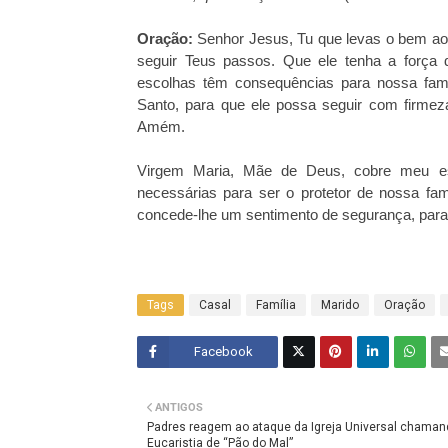
Oração:
Senhor Jesus, Tu que levas o bem ao
seguir Teus passos. Que ele tenha a força
escolhas têm consequências para nossa famí
Santo, para que ele possa seguir com firmez
Amém.
Virgem Maria, Mãe de Deus, cobre meu e
necessárias para ser o protetor de nossa fam
concede-lhe um sentimento de segurança, par
Tags
Casal
Família
Marido
Oração
Facebook
Twitt
ANTIGOS
er
Padres reagem ao ataque da Igreja Universal chaman
Eucaristia de “Pão do Mal”