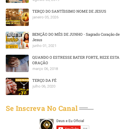
TERÇO DO SANTÍSSIMO NOME DE JESUS
janeiro 05, 2026
BENÇÃO DO MÊS DE JUNHO - Sagrado Coração de
Jesus
junho 01, 2021
QUANDO O ESTRESSE BATER FORTE, REZE ESTA
ORAÇÃO
março 06, 2018
TERÇO DA FÉ
julho 06, 2020
Se Inscreva No Canal