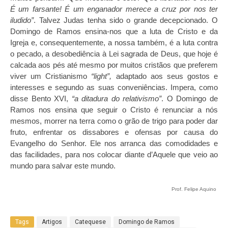
É um farsante! É um enganador merece a cruz por nos ter
iludido”
. Talvez Judas tenha sido o grande decepcionado. O
Domingo de Ramos ensina-nos que a luta de Cristo e da
Igreja e, consequentemente, a nossa também, é a luta contra
o pecado, a desobediência à Lei sagrada de Deus, que hoje é
calcada aos pés até mesmo por muitos cristãos que preferem
viver um Cristianismo
“light”,
adaptado aos seus gostos e
interesses e segundo as suas conveniências. Impera, como
disse Bento XVI,
“a ditadura do relativismo”
. O Domingo de
Ramos nos ensina que seguir o Cristo é renunciar a nós
mesmos, morrer na terra como o grão de trigo para poder dar
fruto, enfrentar os dissabores e ofensas por causa do
Evangelho do Senhor. Ele nos arranca das comodidades e
das facilidades, para nos colocar diante d’Aquele que veio ao
mundo para salvar este mundo.
Prof. Felipe Aquino
Tags
Artigos
Catequese
Domingo de Ramos