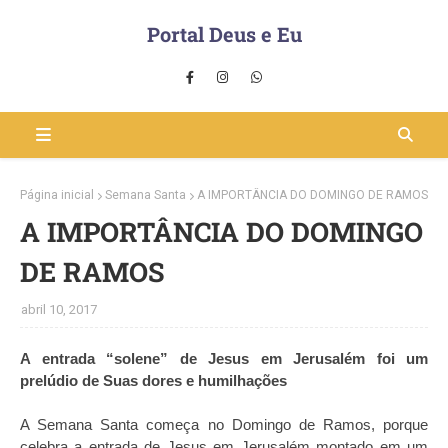
Portal Deus e Eu
Página inicial
Semana Santa
A IMPORTÂNCIA DO DOMINGO DE RAMOS
A IMPORTÂNCIA DO DOMINGO
DE RAMOS
abril 10, 2017
A entrada “solene” de Jesus em Jerusalém foi um
prelúdio de Suas dores e humilhações
A Semana Santa começa no Domingo de Ramos, porque
celebra a entrada de Jesus em Jerusalém montado em um