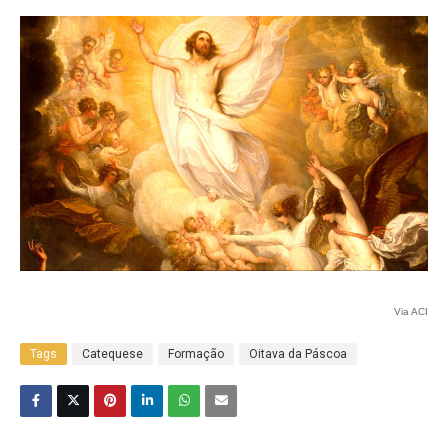
Via ACI
Tags
Catequese
Formação
Oitava da Páscoa