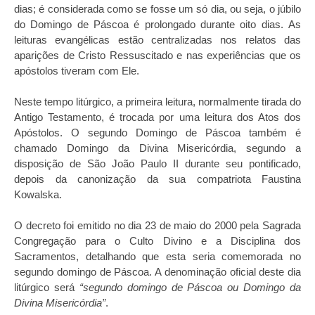
dias; é considerada como se fosse um só dia, ou seja, o júbilo
do Domingo de Páscoa é prolongado durante oito dias.
As
leituras evangélicas estão centralizadas nos relatos das
aparições de Cristo Ressuscitado e nas experiências que os
apóstolos tiveram com Ele.
Neste tempo litúrgico, a primeira leitura, normalmente tirada do
Antigo Testamento, é trocada por uma leitura dos Atos dos
Apóstolos.
O segundo Domingo de Páscoa também é
chamado Domingo da Divina Misericórdia, segundo a
disposição de São João Paulo II durante seu pontificado,
depois da canonização da sua compatriota Faustina
Kowalska.
O decreto foi emitido no dia 23 de maio do 2000 pela Sagrada
Congregação para o Culto Divino e a Disciplina dos
Sacramentos, detalhando que esta seria comemorada no
segundo domingo de Páscoa. A denominação oficial deste dia
litúrgico será
“segundo domingo de Páscoa ou Domingo da
Divina Misericórdia”
.