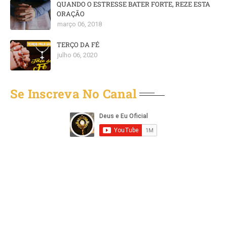
QUANDO O ESTRESSE BATER FORTE, REZE ESTA
ORAÇÃO
março 06, 2018
TERÇO DA FÉ
julho 06, 2020
Se Inscreva No Canal