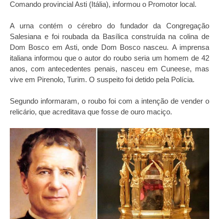
Comando provincial Asti (Itália), informou o Promotor local.
A urna contém o cérebro do fundador da Congregação
Salesiana e foi roubada da Basílica construída na colina de
Dom Bosco em Asti, onde Dom Bosco nasceu.
A imprensa
italiana informou que o autor do roubo seria um homem de 42
anos, com antecedentes penais, nasceu em Cuneese, mas
vive em Pirenolo, Turim. O suspeito foi detido pela Polícia.
Segundo informaram, o roubo foi com a intenção de vender o
relicário, que acreditava que fosse de ouro maciço.