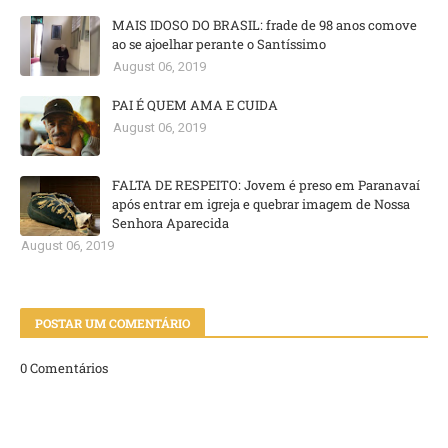
MAIS IDOSO DO BRASIL: frade de 98 anos comove
ao se ajoelhar perante o Santíssimo
August 06, 2019
PAI É QUEM AMA E CUIDA
August 06, 2019
FALTA DE RESPEITO: Jovem é preso em Paranavaí
após entrar em igreja e quebrar imagem de Nossa
Senhora Aparecida
August 06, 2019
POSTAR UM COMENTÁRIO
0 Comentários