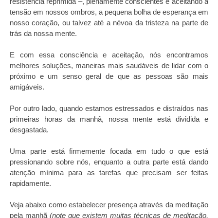
resistência reprimida –, plenamente conscientes e aceitando a
tensão em nossos ombros, a pequena bolha de esperança em
nosso coração, ou talvez até a névoa da tristeza na parte de
trás da nossa mente.
E com essa consciência e aceitação, nós encontramos
melhores soluções, maneiras mais saudáveis de lidar com o
próximo e um senso geral de que as pessoas são mais
amigáveis.
Por outro lado, quando estamos estressados e distraídos nas
primeiras horas da manhã, nossa mente está dividida e
desgastada.
Uma parte está firmemente focada em tudo o que está
pressionando sobre nós, enquanto a outra parte está dando
atenção mínima para as tarefas que precisam ser feitas
rapidamente.
Veja abaixo como estabelecer presença através da meditação
pela manhã
(note que existem muitas técnicas de meditação,