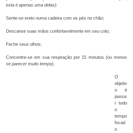
esta é apenas uma delas)
:
Sente-se ereto numa cadeira com os pés no chão;
Descanse suas mãos confortavelmente em seu colo;
Feche seus olhos;
Concentre-se em sua respiração por 15 minutos
(ou menos
se parecer muito tempo)
.
O
objetiv
o é
passa
r todo
o
tempo
focad
o