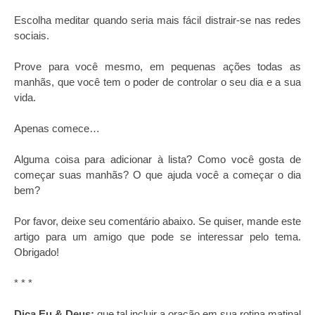
Escolha meditar quando seria mais fácil distrair-se nas redes
sociais.
Prove para você mesmo, em pequenas ações todas as
manhãs, que você tem o poder de controlar o seu dia e a sua
vida.
Apenas comece…
Alguma coisa para adicionar à lista? Como você gosta de
começar suas manhãs? O que ajuda você a começar o dia
bem?
Por favor, deixe seu comentário abaixo. Se quiser, mande este
artigo para um amigo que pode se interessar pelo tema.
Obrigado!
* * *
Dica Eu & Deus:
que tal incluir a oração em sua rotina matinal