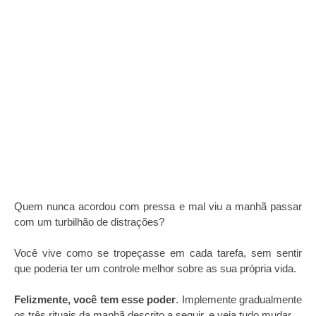
Quem nunca acordou com pressa e mal viu a manhã passar
com um turbilhão de distrações?
Você vive como se tropeçasse em cada tarefa, sem sentir
que poderia ter um controle melhor sobre as sua própria vida.
Felizmente, você tem esse poder
. Implemente gradualmente
os três rituais da manhã descrito a seguir, e veja tudo mudar.