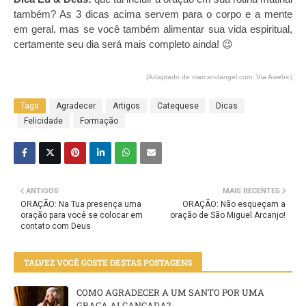
também? As 3 dicas acima servem para o corpo e a mente
em geral, mas se você também alimentar sua vida espiritual,
certamente seu dia será mais completo ainda! 😉
(Adaptado de marcandangel.com. Via Awebic)
Tags
Agradecer
Artigos
Catequese
Dicas
Felicidade
Formação
ANTIGOS
MAIS RECENTES
ORAÇÃO: Na Tua presença uma
ORAÇÃO: Não esqueçam a
oração para você se colocar em
oração de São Miguel Arcanjo!
contato com Deus
TALVEZ VOCÊ GOSTE DESTAS POSTAGENS
COMO AGRADECER A UM SANTO POR UMA
GRAÇA ALCANÇADA?