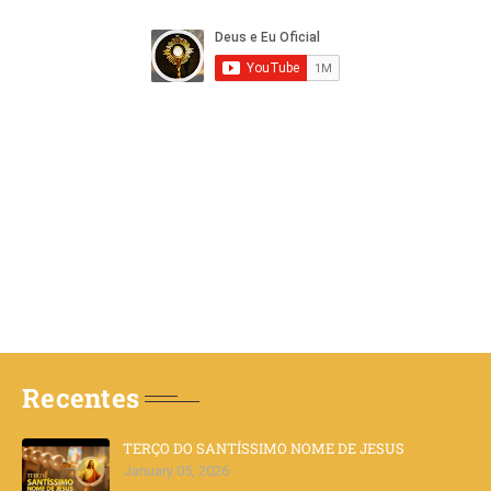
Recentes
TERÇO DO SANTÍSSIMO NOME DE JESUS
January 05, 2026