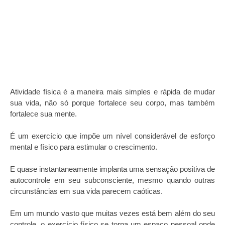
Atividade física é a maneira mais simples e rápida de mudar
sua vida, não só porque fortalece seu corpo, mas também
fortalece sua mente.
É um exercício que impõe um nível considerável de esforço
mental e físico para estimular o crescimento.
E quase instantaneamente implanta uma sensação positiva de
autocontrole em seu subconsciente, mesmo quando outras
circunstâncias em sua vida parecem caóticas.
Em um mundo vasto que muitas vezes está bem além do seu
controle, o exercício físico se torna um espaço pessoal onde