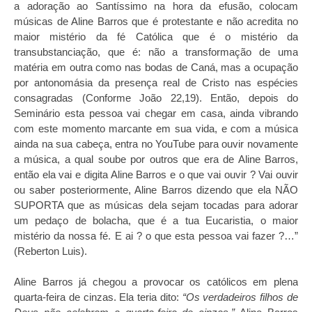
a adoração ao Santíssimo na hora da efusão, colocam
músicas de Aline Barros que é protestante e não acredita no
maior mistério da fé Católica que é o mistério da
transubstanciação, que é: não a transformação de uma
matéria em outra como nas bodas de Caná, mas a ocupação
por antonomásia da presença real de Cristo nas espécies
consagradas (Conforme João 22,19). Então, depois do
Seminário esta pessoa vai chegar em casa, ainda vibrando
com este momento marcante em sua vida, e com a música
ainda na sua cabeça, entra no YouTube para ouvir novamente
a música, a qual soube por outros que era de Aline Barros,
então ela vai e digita Aline Barros e o que vai ouvir ? Vai ouvir
ou saber posteriormente, Aline Barros dizendo que ela NÃO
SUPORTA que as músicas dela sejam tocadas para adorar
um pedaço de bolacha, que é a tua Eucaristia, o maior
mistério da nossa fé. E ai ? o que esta pessoa vai fazer ?…”
(Reberton Luis).
Aline Barros já chegou a provocar os católicos em plena
quarta-feira de cinzas. Ela teria dito:
“Os verdadeiros filhos de