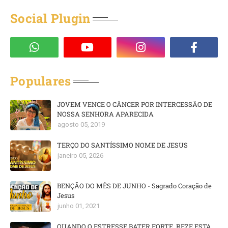
Social Plugin
Populares
JOVEM VENCE O CÂNCER POR INTERCESSÃO DE
NOSSA SENHORA APARECIDA
agosto 05, 2019
TERÇO DO SANTÍSSIMO NOME DE JESUS
janeiro 05, 2026
BENÇÃO DO MÊS DE JUNHO - Sagrado Coração de
Jesus
junho 01, 2021
QUANDO O ESTRESSE BATER FORTE, REZE ESTA