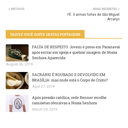
ANTIGOS
MAIS RECENTES
FÉ: 3 armas fortes de São Miguel
Arcanjo
TALVEZ VOCÊ GOSTE DESTAS POSTAGENS
FALTA DE RESPEITO: Jovem é preso em Paranavaí
após entrar em igreja e quebrar imagem de Nossa
Senhora Aparecida
August 06, 2019
SACRÁRIO É ROUBADO E DEVOLVIDO EM
BRASÍLIA: mas onde está o Corpo de Cristo?
April 27, 2019
Após pressão católica, rede Renner recolhe
camisetas ofensivas a Nossa Senhora
March 29, 2019