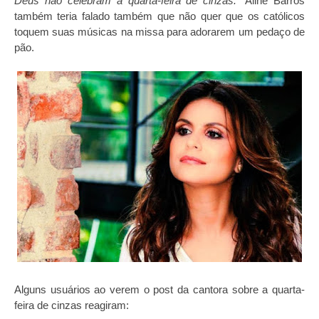
Deus não celebram a quarta-feira de cinzas.”
Aline Barros
também teria falado também que não quer que os católicos
toquem suas músicas na missa para adorarem um pedaço de
pão.
Alguns usuários ao verem o post da cantora sobre a quarta-
feira de cinzas reagiram: