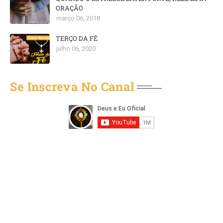
ORAÇÃO
março 06, 2018
TERÇO DA FÉ
julho 06, 2020
Se Inscreva No Canal