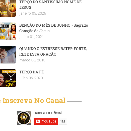
TERÇO DO SANTÍSSIMO NOME DE
JESUS
janeiro 05, 2026
BENÇÃO DO MÊS DE JUNHO - Sagrado
Coração de Jesus
junho 01, 2021
QUANDO O ESTRESSE BATER FORTE,
REZE ESTA ORAÇÃO
março 06, 2018
TERÇO DA FÉ
julho 06, 2020
 Inscreva No Canal