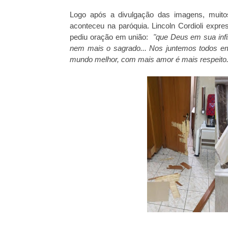
Logo após a divulgação das imagens, muito
aconteceu na paróquia. Lincoln Cordioli exp
pediu oração em união:
"que Deus em sua infi
nem mais o sagrado... Nos juntemos todos e
mundo melhor, com mais amor é mais respeito.