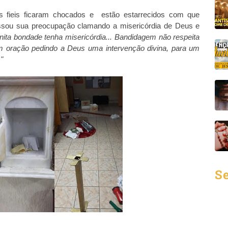
s fieis ficaram chocados e estão estarrecidos com que
ressou sua preocupação clamando a misericórdia de Deus e
nita bondade tenha misericórdia... Bandidagem não respeita
m oração pedindo a Deus uma intervenção divina, para um
"
Se