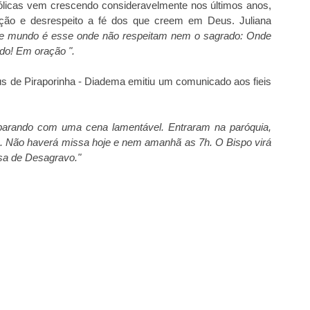
atólicas vem crescendo consideravelmente nos últimos anos,
ação e desrespeito a fé dos que creem em Deus. Juliana
e mundo é esse onde não respeitam nem o sagrado: Onde
do! Em oração ".
s de Piraporinha - Diadema emitiu um comunicado aos fieis
eparando com uma cena lamentável. Entraram na paróquia,
. Não haverá missa hoje e nem amanhã as 7h. O Bispo virá
ssa de Desagravo."