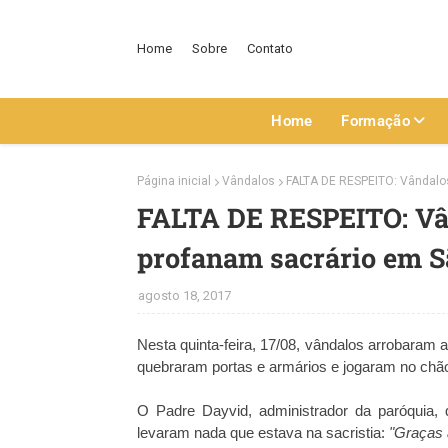
Home
Sobre
Contato
Home
Formação
Página inicial
Vândalos
FALTA DE RESPEITO: Vândalo
FALTA DE RESPEITO: Vâ
profanam sacrário em 
agosto 18, 2017
Nesta quinta-feira, 17/08, vândalos arrobaram 
quebraram portas e armários e jogaram no chão d
O Padre Dayvid, administrador da paróquia,
levaram nada que estava na sacristia:
"Graças 