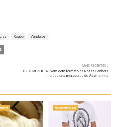
cias
Roubo
Vândalos
MAIS RECENTES
TESTEMUNHO: Nuvem com formato de Nossa Senhora
impressiona moradores de Adamantina
espeito
Falta De Respeito