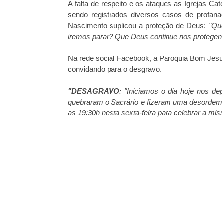
A falta de respeito e os ataques as Igrejas C
sendo registrados diversos casos de profan
Nascimento suplicou a proteção de Deus:
"Qu
iremos parar? Que Deus continue nos protegen
Na rede social Facebook, a Paróquia Bom Jesu
convidando para o desgravo.
"DESAGRAVO
: "Iniciamos o dia hoje nos d
quebraram o Sacrário e fizeram uma desordem
as 19:30h nesta sexta-feira para celebrar a mi