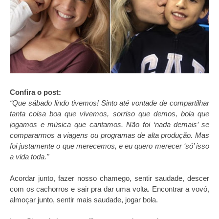
Confira o post:
“Que sábado lindo tivemos! Sinto até vontade de compartilhar
tanta coisa boa que vivemos, sorriso que demos, bola que
jogamos e música que cantamos. Não foi ‘nada demais’ se
compararmos a viagens ou programas de alta produção. Mas
foi justamente o que merecemos, e eu quero merecer ‘só’ isso
a vida toda."
Acordar junto, fazer nosso chamego, sentir saudade, descer
com os cachorros e sair pra dar uma volta. Encontrar a vovó,
almoçar junto, sentir mais saudade, jogar bola.