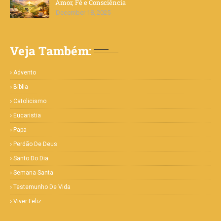
Amor, Fé e Consciência
December 18, 2025
Veja Também:
Advento
Bíblia
Catolicismo
Eucaristia
Papa
Perdão De Deus
Santo Do Dia
Semana Santa
Testemunho De Vida
Viver Feliz