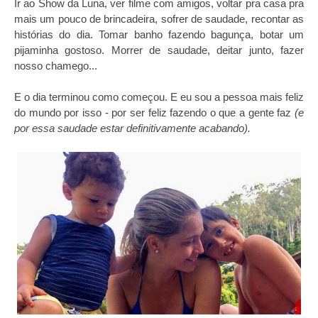
Ir ao Show da Luna, ver filme com amigos, voltar pra casa pra
mais um pouco de brincadeira, sofrer de saudade, recontar as
histórias do dia. Tomar banho fazendo bagunça, botar um
pijaminha gostoso. Morrer de saudade, deitar junto, fazer
nosso chamego...
E o dia terminou como começou. E eu sou a pessoa mais feliz
do mundo por isso - por ser feliz fazendo o que a gente faz
(e
por essa saudade estar definitivamente acabando).