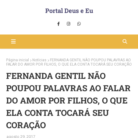
Portal Deus e Eu
Página inicial
Notícias
FERNANDA GENTIL NÃO POUPOU PALAVRAS AO
FALAR DO AMOR POR FILHOS, O QUE ELA CONTA TOCARÁ SEU CORAÇÃO
FERNANDA GENTIL NÃO
POUPOU PALAVRAS AO FALAR
DO AMOR POR FILHOS, O QUE
ELA CONTA TOCARÁ SEU
CORAÇÃO
agosto 29, 2017