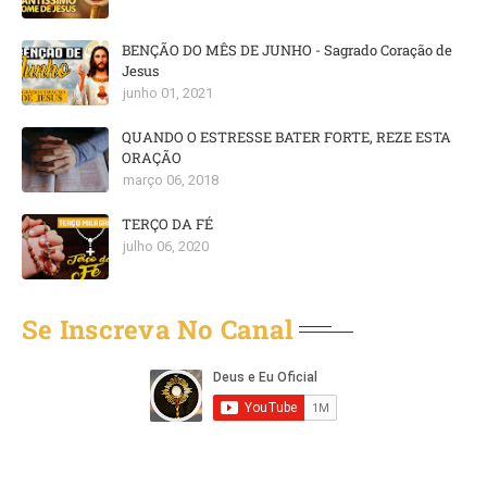
BENÇÃO DO MÊS DE JUNHO - Sagrado Coração de
Jesus
junho 01, 2021
QUANDO O ESTRESSE BATER FORTE, REZE ESTA
ORAÇÃO
março 06, 2018
TERÇO DA FÉ
julho 06, 2020
Se Inscreva No Canal