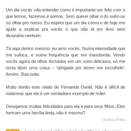
Um dia vocês vão entender como é importante ser feliz com o
que temos, fazemos e somos. Sem querer olhar o do outro ou
só olhar pro nosso. Eu espero que um dia como o de hoje me
ajude a explicar pra vocês o que não tá em livro nem
dicionário nenhum.
Tá aqui dentro mesmo: eu amo vocês. Numa intensidade que
me sufoca, e numa frequência que me transborda. Vendo
vocês agora de olhos fechados em um sono delicioso, só me
resta dizer uma coisa –
‘obrigada por terem me escolhido’
.
Amém. Boa noite.
Muito bonito este relato de Fernanda Gentil. Não é difícil de
notarmos que ela é um verdadeiro exemplo de mãe!
Desejamos muitas felicidades para ela e para seus filhos. Eles
formam uma família linda, não é mesmo?
Via Best Of Web