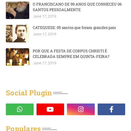
O FRANCISCANO DE 99 ANOS QUE CONHECEU 06
SANTOS PESSOALMENTE
June 17, 2019
CATEQUESE: 05 santos que foram grandes pais
June 17, 2019
POR QUE A FESTA DE CORPUS CHRISTI É
CELEBRADA SEMPRE EM QUINTA-FEIRA?
June 17, 2019
Social Plugin
Populares