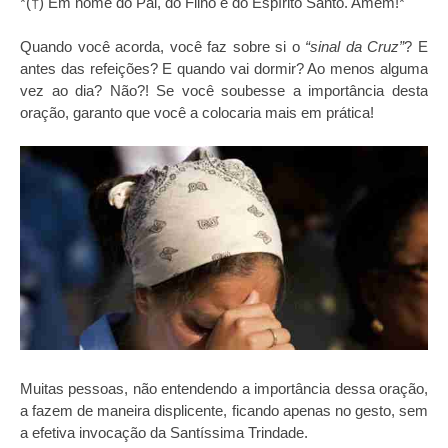
*(†) Em nome do Pai, do Filho e do Espírito Santo. Amém!*
Quando você acorda, você faz sobre si o
“sinal da Cruz”
? E
antes das refeições? E quando vai dormir? Ao menos alguma
vez ao dia? Não?! Se você soubesse a importância desta
oração, garanto que você a colocaria mais em prática!
Muitas pessoas, não entendendo a importância dessa oração,
a fazem de maneira displicente, ficando apenas no gesto, sem
a efetiva invocação da Santíssima Trindade.