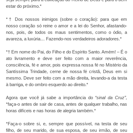
estar do próximo.*
*† Dos nossos inimigos (sobre o coração): para que em
nosso coração só reine o amor e a lei do Senhor, afastando-
nos, pois, de todos os maus sentimentos, como o ódio, a
avareza, a luxúria… Fazendo-nos verdadeiros adoradores.*
*† Em nome do Pai, do Filho e do Espírito Santo. Amém! – É o
ato livramento e deve ser feito com a maior reverência,
consciência, fé e amor, pois expressa nossa fé no Mistério da
Santíssima Trindade, cerne de nossa fé cristã, Deus em si
mesmo. Deve ser feito com a mão direita, levando-a da testa
à barriga, e do ombro esquerdo ao direito.*
Agora que você já sabe a importância do
“sinal da Cruz”,
*faça-o antes de sair de casa, antes de qualquer trabalho, nas
horas difíceis e nas horas de alegria também.*
*Faça-o sobre si, e, sempre que possível, na testa de seu
filho, de seu marido, de sua esposa, de seu irmão, de seu