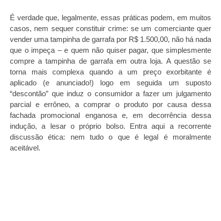
É verdade que, legalmente, essas práticas podem, em muitos
casos, nem sequer constituir crime: se um comerciante quer
vender uma tampinha de garrafa por R$ 1.500,00, não há nada
que o impeça – e quem não quiser pagar, que simplesmente
compre a tampinha de garrafa em outra loja. A questão se
torna mais complexa quando a um preço exorbitante é
aplicado (e anunciado!) logo em seguida um suposto
“descontão” que induz o consumidor a fazer um julgamento
parcial e errôneo, a comprar o produto por causa dessa
fachada promocional enganosa e, em decorrência dessa
indução, a lesar o próprio bolso. Entra aqui a recorrente
discussão ética: nem tudo o que é legal é moralmente
aceitável.