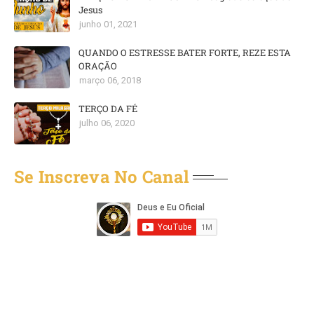
Jesus
junho 01, 2021
QUANDO O ESTRESSE BATER FORTE, REZE ESTA
ORAÇÃO
março 06, 2018
TERÇO DA FÉ
julho 06, 2020
Se Inscreva No Canal