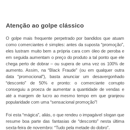
Atenção ao golpe clássico
O golpe mais frequente perpetrado por bandidos que atuam
como comerciantes é simples: antes da suposta “promoção”,
eles lustram muito bem a própria cara com óleo de peroba e
em seguida aumentam o preço do produto a tal ponto que ele
chega perto de dobrar – ou supera de uma vez os 100% de
aumento. Assim, na “Black Fraude” (ou em qualquer outra
data “promocional”), basta anunciar um desavergonhado
“desconto” de 50% e pronto: o comerciante corrupto
conseguiu a proeza de aumentar a quantidade de vendas e
até a margem de lucro ao mesmo tempo em que granjeou
popularidade com uma “sensacional promoção”!
Foi esta “mágica”, aliás, o que rendeu o impagável slogan que
resume boa parte das fantasias de “desconto” nesta última
sexta-feira de novembro: “Tudo pela metade do dobro”.