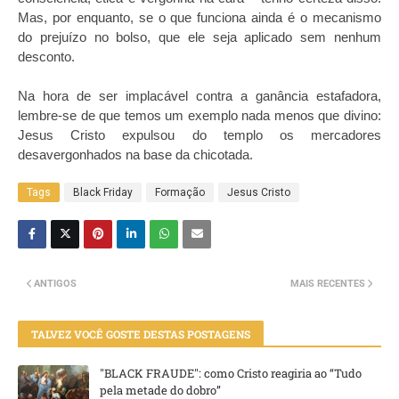
Mas, por enquanto, se o que funciona ainda é o mecanismo
do prejuízo no bolso, que ele seja aplicado sem nenhum
desconto.
Na hora de ser implacável contra a ganância estafadora,
lembre-se de que temos um exemplo nada menos que divino:
Jesus Cristo expulsou do templo os mercadores
desavergonhados na base da chicotada.
Tags
Black Friday
Formação
Jesus Cristo
ANTIGOS
MAIS RECENTES
TALVEZ VOCÊ GOSTE DESTAS POSTAGENS
"BLACK FRAUDE": como Cristo reagiria ao “Tudo
pela metade do dobro”