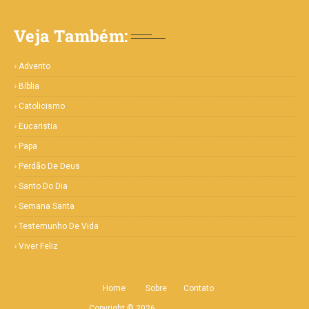
Veja Também:
Advento
Bíblia
Catolicismo
Eucaristia
Papa
Perdão De Deus
Santo Do Dia
Semana Santa
Testemunho De Vida
Viver Feliz
Home
Sobre
Contato
Copyright ©
2026
Portal Deus e Eu