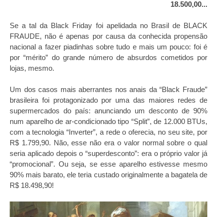
18.500,00...
Se a tal da Black Friday foi apelidada no Brasil de BLACK
FRAUDE, não é apenas por causa da conhecida propensão
nacional a fazer piadinhas sobre tudo e mais um pouco: foi é
por “mérito” do grande número de absurdos cometidos por
lojas, mesmo.
Um dos casos mais aberrantes nos anais da “Black Fraude”
brasileira foi protagonizado por uma das maiores redes de
supermercados do país: anunciando um desconto de 90%
num aparelho de ar-condicionado tipo “Split”, de 12.000 BTUs,
com a tecnologia “Inverter”, a rede o oferecia, no seu site, por
R$ 1.799,90. Não, esse não era o valor normal sobre o qual
seria aplicado depois o “superdesconto”: era o próprio valor já
“promocional”. Ou seja, se esse aparelho estivesse mesmo
90% mais barato, ele teria custado originalmente a bagatela de
R$ 18.498,90!