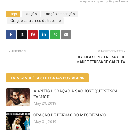
adaptada ao português por Aleteia
Tags
Oração
Oração de benção
Oração para antes do trabalho
ANTIGOS
MAIS RECENTES
CIRCULA SUPOSTA FRASE DE
MADRE TERESA DE CALCUTÁ
TALVEZ VOCÊ GOSTE DESTAS POSTAGENS
A ANTIGA ORAÇÃO A SÃO JOSÉ QUE NUNCA
FALHOU
May 29, 2019
ORAÇÃO DE BENÇÃO DO MÊS DE MAIO
May 01, 2019