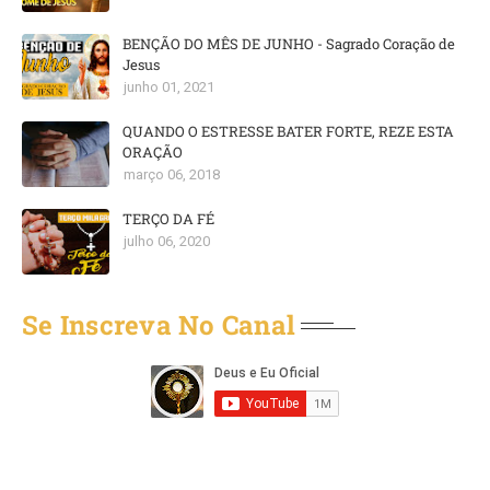
BENÇÃO DO MÊS DE JUNHO - Sagrado Coração de
Jesus
junho 01, 2021
QUANDO O ESTRESSE BATER FORTE, REZE ESTA
ORAÇÃO
março 06, 2018
TERÇO DA FÉ
julho 06, 2020
Se Inscreva No Canal