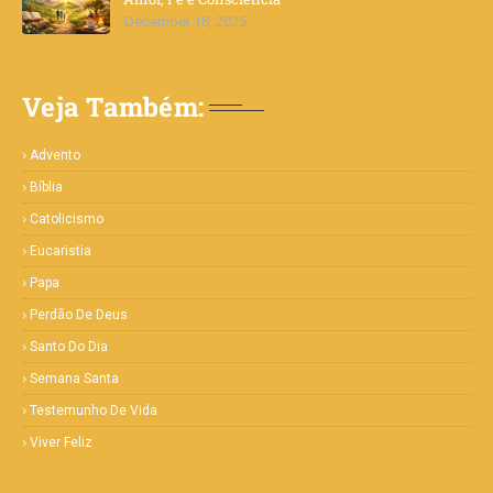
December 18, 2025
Veja Também:
Advento
Bíblia
Catolicismo
Eucaristia
Papa
Perdão De Deus
Santo Do Dia
Semana Santa
Testemunho De Vida
Viver Feliz