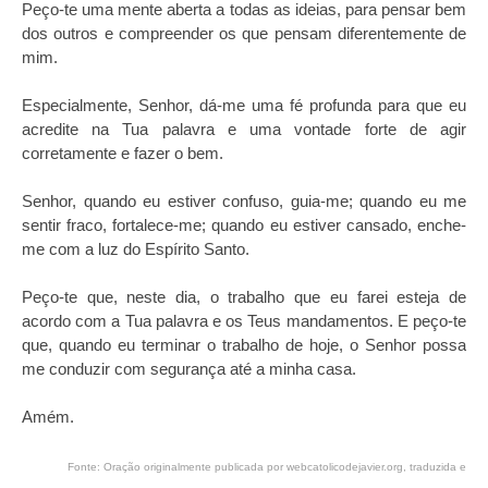
Peço-te uma mente aberta a todas as ideias, para pensar bem
dos outros e compreender os que pensam diferentemente de
mim.
Especialmente, Senhor, dá-me uma fé profunda para que eu
acredite na Tua palavra e uma vontade forte de agir
corretamente e fazer o bem.
Senhor, quando eu estiver confuso, guia-me; quando eu me
sentir fraco, fortalece-me; quando eu estiver cansado, enche-
me com a luz do Espírito Santo.
Peço-te que, neste dia, o trabalho que eu farei esteja de
acordo com a Tua palavra e os Teus mandamentos. E peço-te
que, quando eu terminar o trabalho de hoje, o Senhor possa
me conduzir com segurança até a minha casa.
Amém.
Fonte: Oração originalmente publicada por webcatolicodejavier.org, traduzida e