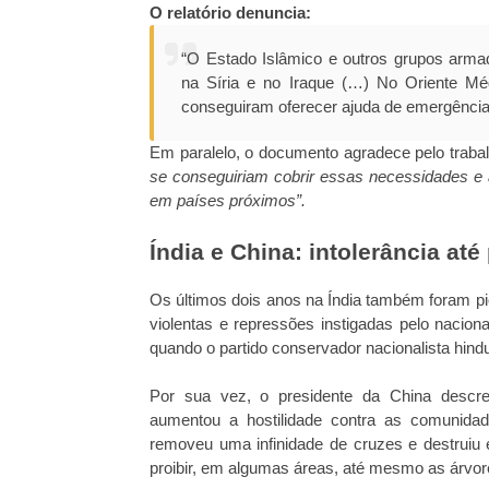
O relatório denuncia:
“O Estado Islâmico e outros grupos arma
na Síria e no Iraque (…) No Oriente Mé
conseguiram oferecer ajuda de emergência 
Em paralelo, o documento agradece pelo trabal
se conseguiriam cobrir essas necessidades e a
em países próximos”.
Índia e China: intolerância at
Os últimos dois anos na Índia também foram pi
violentas e repressões instigadas pelo nacio
quando o partido conservador nacionalista hind
Por sua vez, o presidente da China descr
aumentou a hostilidade contra as comunidad
removeu uma infinidade de cruzes e destruiu e
proibir, em algumas áreas, até mesmo as árvor