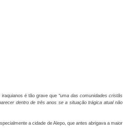
s iraquianos é tão grave que
“uma das comunidades cristãs
recer dentro de três anos se a situação trágica atual não
especialmente a cidade de Alepo, que antes abrigava a maior