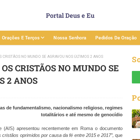
Portal Deus e Eu
Orações E Terços
Nossa Senhora
Pedidos De Oração
 CRISTÃOS NO MUNDO SE AGRAVOU NOS ÚLTIMOS 2 ANOS
So
 OS CRISTÃOS NO MUNDO SE
S 2 ANOS
P
as de fundamentalismo, nacionalismo religioso, regimes
totalitários e até mesmo de genocídio
fre (AIS) apresentou recentemente em Roma o documento
 cristãos oprimidos por causa da fé entre 2015 e 2017”,
que