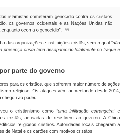
dos islamistas cometeram genocídio contra os cristãos
dio, os governos ocidentais e as Nações Unidas não
enquanto ocorria o genocídio”.
ho das organizações e instituições cristãs, sem o qual
“não
 presença cristã teria desaparecido totalmente no Iraque e
é por parte do governo
ores para os cristãos, que sofreram maior número de ações
nalismo religioso. Os ataques vêm aumentando desde 2014,
u chegou ao poder.
eveu o cristianismo como
“uma infiltração estrangeira”
e
es cristãs, acusadas de resistirem ao governo. A China
difícios religiosos cristãos. Autoridades locais chegaram a
es de Natal e os cartões com motivos cristãos.