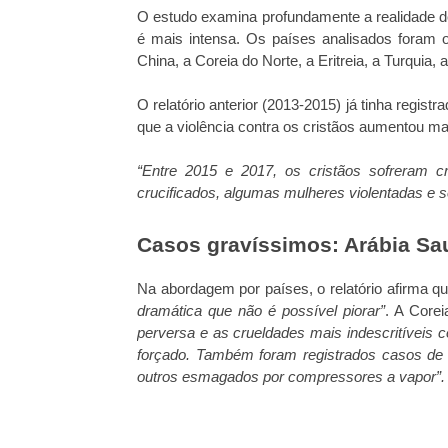
O estudo examina profundamente a realidade de 
é mais intensa. Os países analisados foram o I
China, a Coreia do Norte, a Eritreia, a Turquia, 
O relatório anterior (2013-2015) já tinha regi
que a violência contra os cristãos aumentou ma
“Entre 2015 e 2017, os cristãos sofreram c
crucificados, algumas mulheres violentadas e
Casos gravíssimos: Arábia Sau
Na abordagem por países, o relatório afirma qu
dramática que não é possível piorar”
. A Core
perversa e as crueldades mais indescritíveis c
forçado. Também foram registrados casos de
outros esmagados por compressores a vapor”.