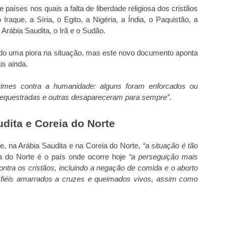
países nos quais a falta de liberdade religiosa dos cristãos
raque, a Síria, o Egito, a Nigéria, a Índia, o Paquistão, a
a Arábia Saudita, o Irã e o Sudão.
strado uma piora na situação, mas este novo documento aponta
is ainda.
rimes contra a humanidade: alguns foram enforcados ou
 sequestradas e outras desapareceram para sempre”.
dita e Coreia do Norte
e, na Arábia Saudita e na Coreia do Norte,
“a situação é tão
ia do Norte é o país onde ocorre hoje
“a perseguição mais
ontra os cristãos, incluindo a negação de comida e o aborto
 fiéis amarrados a cruzes e queimados vivos, assim como