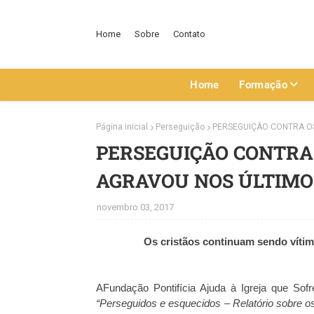
Home
Sobre
Contato
Home
Formação
Página inicial
Perseguição
PERSEGUIÇÃO CONTRA OS
PERSEGUIÇÃO CONTRA
AGRAVOU NOS ÚLTIMO
novembro 03, 2017
Os cristãos continuam sendo vítim
AFundação Pontifícia Ajuda à Igreja que So
“Perseguidos e esquecidos – Relatório sobre os