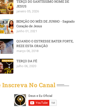
TERÇO DO SANTÍSSIMO NOME DE
JESUS
janeiro 05, 2026
BENÇÃO DO MÊS DE JUNHO - Sagrado
Coração de Jesus
junho 01, 2021
QUANDO O ESTRESSE BATER FORTE,
REZE ESTA ORAÇÃO
março 06, 2018
TERÇO DA FÉ
julho 06, 2020
 Inscreva No Canal