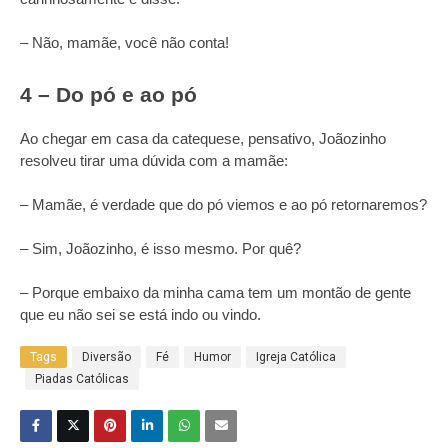
– Não, mamãe, você não conta!
4 – Do pó e ao pó
Ao chegar em casa da catequese, pensativo, Joãozinho
resolveu tirar uma dúvida com a mamãe:
– Mamãe, é verdade que do pó viemos e ao pó retornaremos?
– Sim, Joãozinho, é isso mesmo. Por quê?
– Porque embaixo da minha cama tem um montão de gente
que eu não sei se está indo ou vindo.
Tags
Diversão
Fé
Humor
Igreja Católica
Piadas Católicas