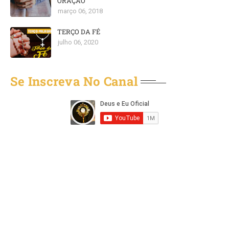
ORAÇÃO
março 06, 2018
TERÇO DA FÉ
julho 06, 2020
Se Inscreva No Canal