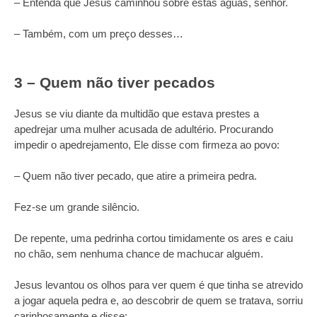
– Entenda que Jesus caminhou sobre estas águas, senhor.
– Também, com um preço desses…
3 – Quem não tiver pecados
Jesus se viu diante da multidão que estava prestes a
apedrejar uma mulher acusada de adultério. Procurando
impedir o apedrejamento, Ele disse com firmeza ao povo:
– Quem não tiver pecado, que atire a primeira pedra.
Fez-se um grande silêncio.
De repente, uma pedrinha cortou timidamente os ares e caiu
no chão, sem nenhuma chance de machucar alguém.
Jesus levantou os olhos para ver quem é que tinha se atrevido
a jogar aquela pedra e, ao descobrir de quem se tratava, sorriu
carinhosamente e disse: