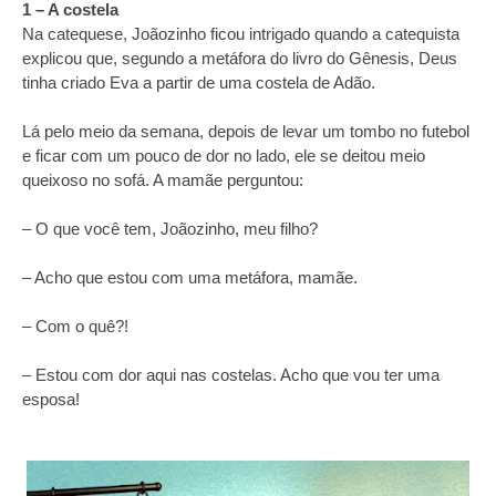
1 – A costela
Na catequese, Joãozinho ficou intrigado quando a catequista
explicou que, segundo a metáfora do livro do Gênesis, Deus
tinha criado Eva a partir de uma costela de Adão.
Lá pelo meio da semana, depois de levar um tombo no futebol
e ficar com um pouco de dor no lado, ele se deitou meio
queixoso no sofá. A mamãe perguntou:
– O que você tem, Joãozinho, meu filho?
– Acho que estou com uma metáfora, mamãe.
– Com o quê?!
– Estou com dor aqui nas costelas. Acho que vou ter uma
esposa!