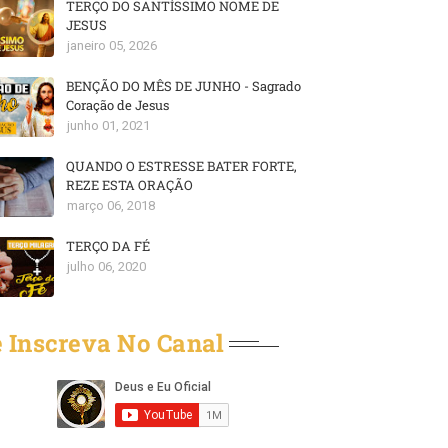
TERÇO DO SANTÍSSIMO NOME DE
JESUS
janeiro 05, 2026
BENÇÃO DO MÊS DE JUNHO - Sagrado
Coração de Jesus
junho 01, 2021
QUANDO O ESTRESSE BATER FORTE,
REZE ESTA ORAÇÃO
março 06, 2018
TERÇO DA FÉ
julho 06, 2020
 Inscreva No Canal