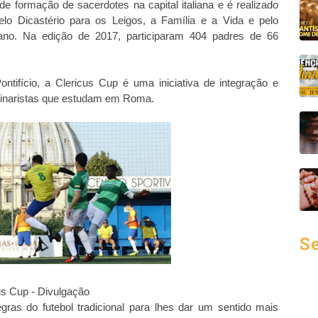
de formação de sacerdotes na capital italiana e é realizado
pelo Dicastério para os Leigos, a Família e a Vida e pelo
icano. Na edição de 2017, participaram 404 padres de 66
fício, a Clericus Cup é uma iniciativa de integração e
eminaristas que estudam em Roma.
Se
us Cup - Divulgação
as do futebol tradicional para lhes dar um sentido mais