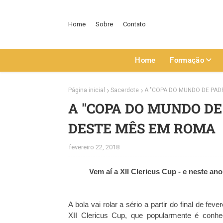
Home
Sobre
Contato
Home
Formação
Página inicial
Sacerdote
A "COPA DO MUNDO DE PAD
A "COPA DO MUNDO DE
DESTE MÊS EM ROMA
fevereiro 22, 2018
Vem aí a XII Clericus Cup - e neste ano
A bola vai rolar a sério a partir do final de 
XII Clericus Cup, que popularmente é conh