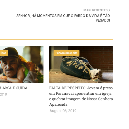
MAIS RECENTES
SENHOR, HÁ MOMENTOS EM QUE O FARDO DA VIDA É TÃO
PESADO!
ilhos
Falta De Respeito
M AMA E CUIDA
FALTA DE RESPEITO: Jovem é preso
em Paranavaí após entrar em igreja
2019
e quebrar imagem de Nossa Senhora
Aparecida
August 06, 2019