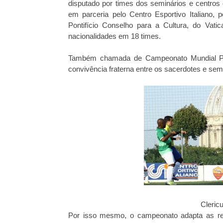
disputado por times dos seminários e centros 
em parceria pelo Centro Esportivo Italiano, 
Pontifício Conselho para a Cultura, do Vat
nacionalidades em 18 times.
Também chamada de Campeonato Mundial Ponti
convivência fraterna entre os sacerdotes e s
Cleric
Por isso mesmo, o campeonato adapta as regr