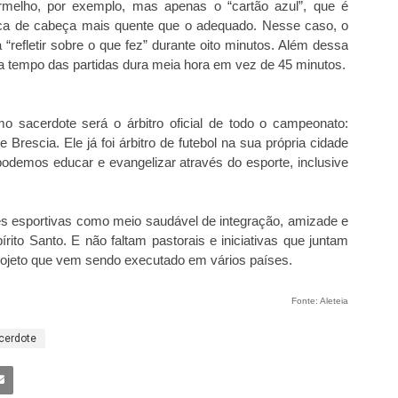
rmelho, por exemplo, mas apenas o “cartão azul”, que é
fica de cabeça mais quente que o adequado. Nesse caso, o
 “refletir sobre o que fez” durante oito minutos. Além dessa
da tempo das partidas dura meia hora em vez de 45 minutos.
 sacerdote será o árbitro oficial de todo o campeonato:
 Brescia. Ele já foi árbitro de futebol na sua própria cidade
“podemos educar e evangelizar através do esporte, inclusive
ades esportivas como meio saudável de integração, amizade e
rito Santo. E não faltam pastorais e iniciativas que juntam
rojeto que vem sendo executado em vários países.
Fonte: Aleteia
cerdote