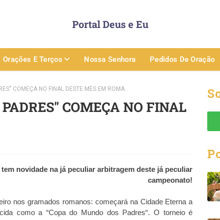
Portal Deus e Eu
Orações E Terços
Nossa Senhora
Pedidos De Oração
RES" COMEÇA NO FINAL DESTE MÊS EM ROMA
So
 PADRES" COMEÇA NO FINAL
P
 tem novidade na já peculiar arbitragem deste já peculiar
campeonato!
fevereiro nos gramados romanos: começará na Cidade Eterna a
ecida como a “Copa do Mundo dos Padres“. O torneio é