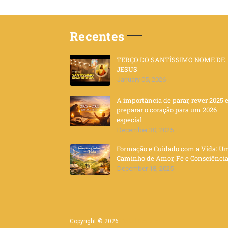
Recentes
TERÇO DO SANTÍSSIMO NOME DE
JESUS
January 05, 2026
A importância de parar, rever 2025 
preparar o coração para um 2026
especial
December 30, 2025
Formação e Cuidado com a Vida: U
Caminho de Amor, Fé e Consciênci
December 18, 2025
Copyright ©
2026
Portal Deus e Eu