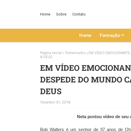
Home
Sobre
Contato
Home
Formação
Página inicial
Testemunho
EM VÍDEO EMOCIONANTE,
A DEUS
EM VÍDEO EMOCIONANT
DESPEDE DO MUNDO 
DEUS
fevereiro 01, 2018
Neta postou vídeo de seu
Bob Walters é um senhor de 97 anos de Ohio