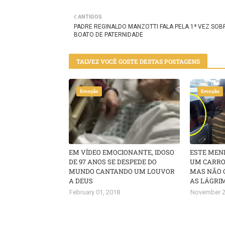
Twitt
ANTIGOS
er
PADRE REGINALDO MANZOTTI FALA PELA 1ª VEZ SOB
BOATO DE PATERNIDADE
TALVEZ VOCÊ GOSTE DESTAS POSTAGENS
Emoção
Emoção
EM VÍDEO EMOCIONANTE, IDOSO
ESTE MEN
DE 97 ANOS SE DESPEDE DO
UM CARRO
MUNDO CANTANDO UM LOUVOR
MAS NÃO 
A DEUS
AS LÁGRI
February 01, 2018
November 2