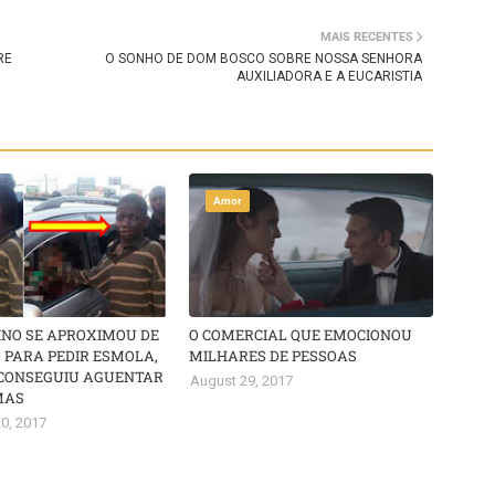
MAIS RECENTES
RE
O SONHO DE DOM BOSCO SOBRE NOSSA SENHORA
AUXILIADORA E A EUCARISTIA
Amor
INO SE APROXIMOU DE
O COMERCIAL QUE EMOCIONOU
 PARA PEDIR ESMOLA,
MILHARES DE PESSOAS
CONSEGUIU AGUENTAR
August 29, 2017
MAS
0, 2017