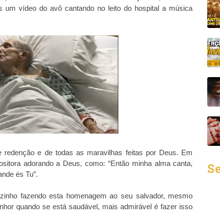
s um vídeo do avô cantando no leito do hospital a música
e redenção e de todas as maravilhas feitas por Deus. Em
ositora adorando a Deus, como: “Então minha alma canta,
Se
ande és Tu”.
zinho fazendo esta homenagem ao seu salvador, mesmo
nhor quando se está saudável, mais admirável é fazer isso