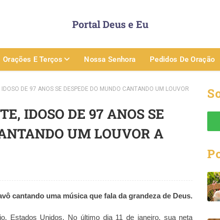
Portal Deus e Eu
Orações E Terços
Nossa Senhora
Pedidos De Oração
 IDOSO DE 97 ANOS SE DESPEDE DO MUNDO CANTANDO UM LOUVOR
So
E, IDOSO DE 97 ANOS SE
CANTANDO UM LOUVOR A
P
 avô cantando uma música que fala da grandeza de Deus.
, Estados Unidos. No último dia 11 de janeiro, sua neta