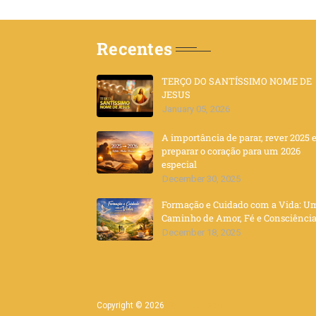
Recentes
TERÇO DO SANTÍSSIMO NOME DE
JESUS
January 05, 2026
A importância de parar, rever 2025 
preparar o coração para um 2026
especial
December 30, 2025
Formação e Cuidado com a Vida: U
Caminho de Amor, Fé e Consciênci
December 18, 2025
Copyright ©
2026
Portal Deus e Eu