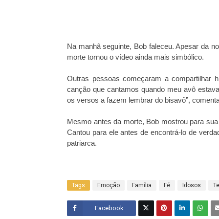
Na manhã seguinte, Bob faleceu. Apesar da notíc
morte tornou o vídeo ainda mais simbólico.
Outras pessoas começaram a compartilhar hi
canção que cantamos quando meu avô estava no
os versos a fazem lembrar do bisavô”, comenta
Mesmo antes da morte, Bob mostrou para sua 
Cantou para ele antes de encontrá-lo de verd
patriarca.
Tags
Emoção
Família
Fé
Idosos
T
Facebook