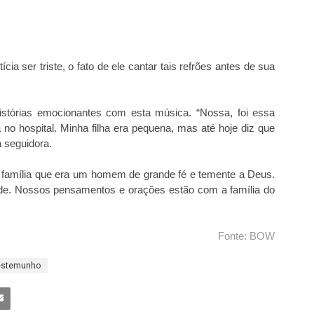
ia ser triste, o fato de ele cantar tais refrões antes de sua
stórias emocionantes com esta música. “Nossa, foi essa
 hospital. Minha filha era pequena, mas até hoje diz que
 seguidora.
família que era um homem de grande fé e temente a Deus.
ade. Nossos pensamentos e orações estão com a família do
Fonte: BOW
estemunho