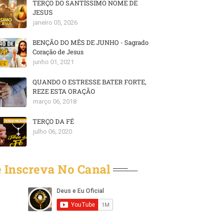
TERÇO DO SANTÍSSIMO NOME DE
JESUS
janeiro 05, 2026
BENÇÃO DO MÊS DE JUNHO - Sagrado
Coração de Jesus
junho 01, 2021
QUANDO O ESTRESSE BATER FORTE,
REZE ESTA ORAÇÃO
março 06, 2018
TERÇO DA FÉ
julho 06, 2020
 Inscreva No Canal