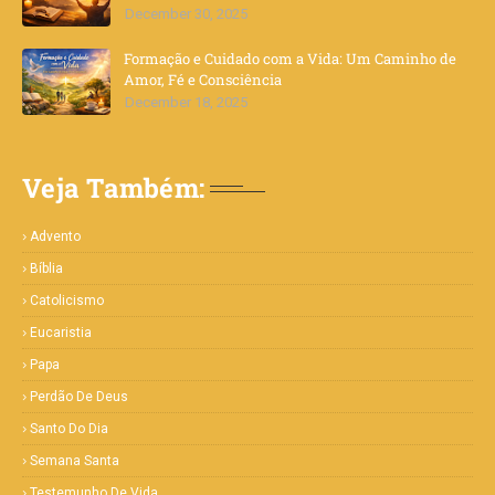
December 30, 2025
Formação e Cuidado com a Vida: Um Caminho de
Amor, Fé e Consciência
December 18, 2025
Veja Também:
Advento
Bíblia
Catolicismo
Eucaristia
Papa
Perdão De Deus
Santo Do Dia
Semana Santa
Testemunho De Vida