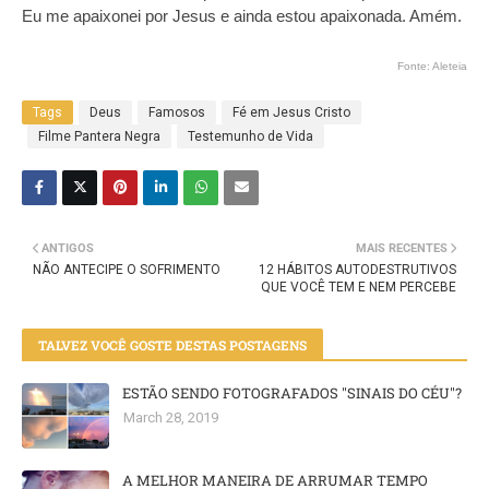
Eu me apaixonei por Jesus e ainda estou apaixonada. Amém.
Fonte: Aleteia
Tags
Deus
Famosos
Fé em Jesus Cristo
Filme Pantera Negra
Testemunho de Vida
ANTIGOS
MAIS RECENTES
NÃO ANTECIPE O SOFRIMENTO
12 HÁBITOS AUTODESTRUTIVOS
QUE VOCÊ TEM E NEM PERCEBE
TALVEZ VOCÊ GOSTE DESTAS POSTAGENS
ESTÃO SENDO FOTOGRAFADOS "SINAIS DO CÉU"?
March 28, 2019
A MELHOR MANEIRA DE ARRUMAR TEMPO