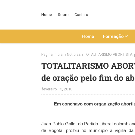
Home
Sobre
Contato
Home
Formação
Página inicial
Notícias
TOTALITARISMO ABORTISTA: pref
TOTALITARISMO ABORTIST
de oração pelo fim do ab
fevereiro 15, 2018
Em conchavo com organização abortist
Juan Pablo Gallo, do Partido Liberal colombian
de Bogotá, proibiu no município a vigília 