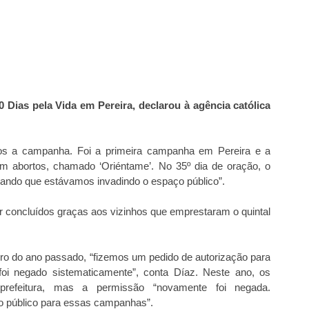
Dias pela Vida em Pereira, declarou à agência católica
s a campanha. Foi a primeira campanha em Pereira e a
am abortos, chamado ‘Oriéntame’. No 35º dia de oração, o
egando que estávamos invadindo o espaço público”.
r concluídos graças aos vizinhos que emprestaram o quintal
 do ano passado, “fizemos um pedido de autorização para
foi negado sistematicamente”, conta Díaz. Neste ano, os
prefeitura, mas a permissão “novamente foi negada.
 público para essas campanhas”.