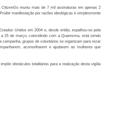
 CitizenGo reuniu mais de 7 mil assinaturas em apenas 2
: “Proibir manifestação por razões ideológicas é simplesmente
stados Unidos em 2004 e, desde então, espalhou-se pela
ro a 25 de março, coincidindo com a Quaresma, está sendo
 a campanha, grupos de voluntários se organizam para rezar
companharem, aconselharem e ajudarem as mulheres que
impõe obstáculos totalitários para a realização desta vigília