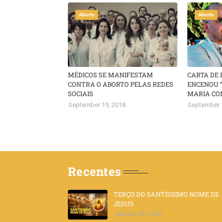
Aborto
Aborto
MÉDICOS SE MANIFESTAM
CARTA DE
CONTRA O ABORTO PELAS REDES
ENCENOU 
SOCIAIS
MARIA CO
September 19, 2018
September 
Recentes
TERÇO DO SANTÍSSIMO NOME DE
JESUS
January 05, 2026