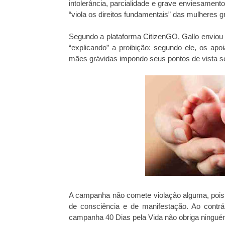
intolerância, parcialidade e grave enviesamen
“viola os direitos fundamentais” das mulheres g
Segundo a plataforma CitizenGO, Gallo enviou 
“explicando” a proibição: segundo ele, os ap
mães grávidas impondo seus pontos de vista so
A campanha não comete violação alguma, pois s
de consciência e de manifestação. Ao contr
campanha 40 Dias pela Vida não obriga ningué