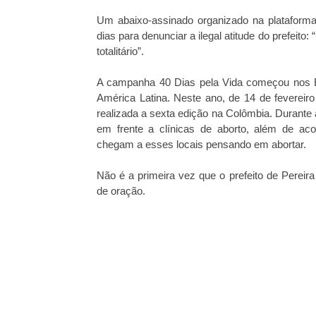
Um abaixo-assinado organizado na plataforma
dias para denunciar a ilegal atitude do prefeito
totalitário”.
A campanha 40 Dias pela Vida começou nos E
América Latina. Neste ano, de 14 de feverei
realizada a sexta edição na Colômbia. Durante
em frente a clínicas de aborto, além de a
chegam a esses locais pensando em abortar.
Não é a primeira vez que o prefeito de Pereira 
de oração.