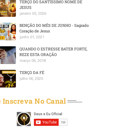
TERÇO DO SANTÍSSIMO NOME DE
JESUS
janeiro 05, 2026
BENÇÃO DO MÊS DE JUNHO - Sagrado
Coração de Jesus
junho 01, 2021
QUANDO O ESTRESSE BATER FORTE,
REZE ESTA ORAÇÃO
março 06, 2018
TERÇO DA FÉ
julho 06, 2020
 Inscreva No Canal