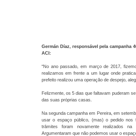
Germán Díaz, responsável pela campanha 40 
ACI:
“No ano passado, em março de 2017, fizemo
realizamos em frente a um lugar onde pratic
prefeito realizou uma operação de despejo, al
Felizmente, os 5 dias que faltavam puderam se
das suas próprias casas.
Na segunda campanha em Pereira, em setembro
usar o espaço público, (mas) o pedido nos 
trâmites foram novamente realizados na 
Argumentaram que não podemos usar o espaço