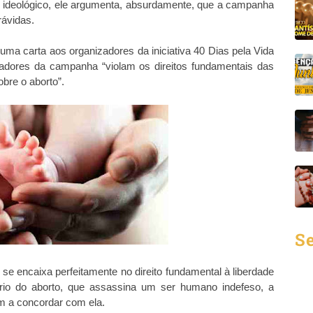
to ideológico, ele argumenta, absurdamente, que a campanha
rávidas.
uma carta aos organizadores da iniciativa 40 Dias pela Vida
oiadores da campanha “violam os direitos fundamentais das
bre o aborto”.
Se
e encaixa perfeitamente no direito fundamental à liberdade
ário do aborto, que assassina um ser humano indefeso, a
m a concordar com ela.