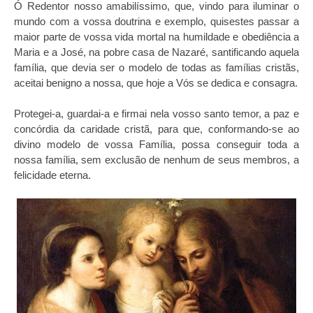
Ó Redentor nosso amabilíssimo, que, vindo para iluminar o
mundo com a vossa doutrina e exemplo, quisestes passar a
maior parte de vossa vida mortal na humildade e obediência a
Maria e a José, na pobre casa de Nazaré, santificando aquela
família, que devia ser o modelo de todas as famílias cristãs,
aceitai benigno a nossa, que hoje a Vós se dedica e consagra.
Protegei-a, guardai-a e firmai nela vosso santo temor, a paz e
concórdia da caridade cristã, para que, conformando-se ao
divino modelo de vossa Família, possa conseguir toda a
nossa família, sem exclusão de nenhum de seus membros, a
felicidade eterna.