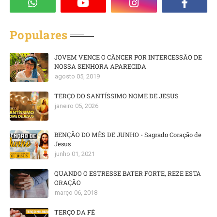
Populares
JOVEM VENCE O CÂNCER POR INTERCESSÃO DE
NOSSA SENHORA APARECIDA
agosto 05, 2019
TERÇO DO SANTÍSSIMO NOME DE JESUS
janeiro 05, 2026
BENÇÃO DO MÊS DE JUNHO - Sagrado Coração de
Jesus
junho 01, 2021
QUANDO O ESTRESSE BATER FORTE, REZE ESTA
ORAÇÃO
março 06, 2018
TERÇO DA FÉ