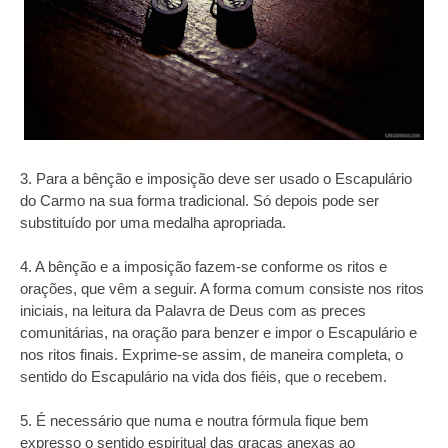
3. Para a bênção e imposição deve ser usado o Escapulário
do Carmo na sua forma tradicional. Só depois pode ser
substituído por uma medalha apropriada.
4. A bênção e a imposição fazem-se conforme os ritos e
orações, que vêm a seguir. A forma comum consiste nos ritos
iniciais, na leitura da Palavra de Deus com as preces
comunitárias, na oração para benzer e impor o Escapulário e
nos ritos finais. Exprime-se assim, de maneira completa, o
sentido do Escapulário na vida dos fiéis, que o recebem.
5. É necessário que numa e noutra fórmula fique bem
expresso o sentido espiritual das graças anexas ao