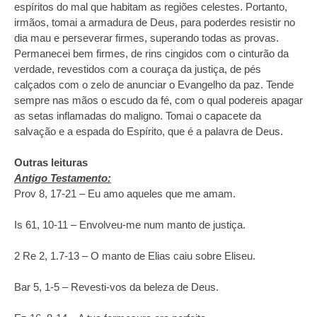
espíritos do mal que habitam as regiões celestes. Portanto,
irmãos, tomai a armadura de Deus, para poderdes resistir no
dia mau e perseverar firmes, superando todas as provas.
Permanecei bem firmes, de rins cingidos com o cinturão da
verdade, revestidos com a couraça da justiça, de pés
calçados com o zelo de anunciar o Evangelho da paz. Tende
sempre nas mãos o escudo da fé, com o qual podereis apagar
as setas inflamadas do maligno. Tomai o capacete da
salvação e a espada do Espírito, que é a palavra de Deus.
Outras leituras
Antigo Testamento:
Prov 8, 17‑21 – Eu amo aqueles que me amam.
Is 61, 10‑11 – Envolveu‑me num manto de justiça.
2 Re 2, 1.7‑13 – O manto de Elias caiu sobre Eliseu.
Bar 5, 1‑5 – Revesti‑vos da beleza de Deus.