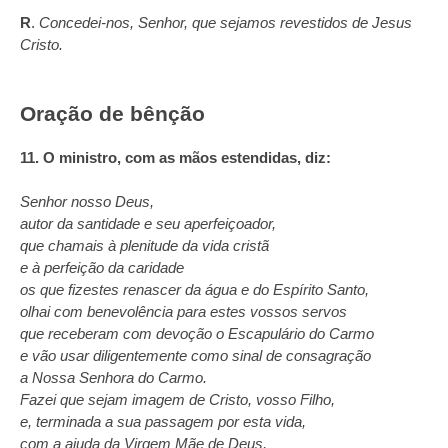
R
.
Concedei‑nos, Senhor, que sejamos revestidos de Jesus
Cristo.
Oração de bênção
11. O ministro, com as mãos estendidas, diz:
Senhor nosso Deus,
autor da santidade e seu aperfeiçoador,
que chamais à plenitude da vida cristã
e à perfeição da caridade
os que fizestes renascer da água e do Espírito Santo,
olhai com benevolência para estes vossos servos
que receberam com devoção o Escapulário do Carmo
e vão usar diligentemente como sinal de consagração
a Nossa Senhora do Carmo.
Fazei que sejam imagem de Cristo, vosso Filho,
e, terminada a sua passagem por esta vida,
com a ajuda da Virgem Mãe de Deus,