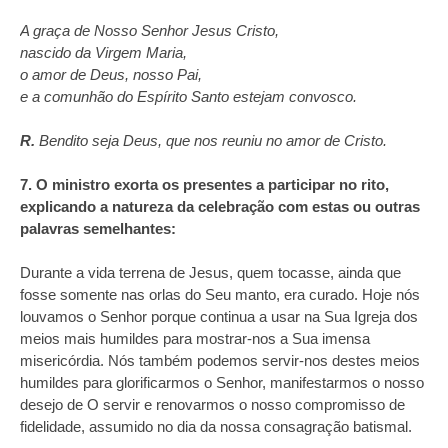
A graça de Nosso Senhor Jesus Cristo,
nascido da Virgem Maria,
o amor de Deus, nosso Pai,
e a comunhão do Espírito Santo estejam convosco.
R.
Bendito seja Deus, que nos reuniu no amor de Cristo.
7. O ministro exorta os presentes a participar no rito,
explicando a natureza da celebração com estas ou outras
palavras semelhantes:
Durante a vida terrena de Jesus, quem tocasse, ainda que
fosse somente nas orlas do Seu manto, era curado. Hoje nós
louvamos o Senhor porque continua a usar na Sua Igreja dos
meios mais humildes para mostrar-nos a Sua imensa
misericórdia. Nós também podemos servir‑nos destes meios
humildes para glorificarmos o Senhor, manifestarmos o nosso
desejo de O servir e renovarmos o nosso compromisso de
fidelidade, assumido no dia da nossa consagração batismal.