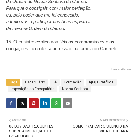
da Ordem de Nossa Senhora do Carmo.
Para que o consigais com maior perfeição,
eu, pelo poder que me foi concedido,
admito-vos a participar nos bens espirituais
da mesma Ordem do Carmo.
15. O ministro explica aos fiéis os compromissos e as
obrigações inerentes à admissão na família do Carmelo.
Fonte: Aleteia
Tags
Escapulário
Fé
Formação
Igreja Católica
Imposição do Escapulário
Nossa Senhora
ANTIGOS
MAIS RECENTES
06 DÚVIDAS FREQUENTES
COMO PRATICAR O SILÊNCIO NA
SOBRE A IMPOSIÇÃO DO
VIDA COTIDIANA
ESCAPULÁRIO