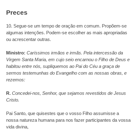
Preces
10. Segue-se um tempo de oração em comum. Propõem‑se
algumas intenções. Podem‑se escolher as mais apropriadas
ou acrescentar outras.
Ministro:
Caríssimos irmãos e irmãs. Pela intercessão da
Virgem Santa Maria, em cujo seio encarnou o Filho de Deus e
habitou entre nós, supliquemos ao Pai do Céu a graça de
sermos testemunhas do Evangelho com as nossas obras, e
rezemos:
R.
Concedei‑nos, Senhor, que sejamos revestidos de Jesus
Cristo.
Pai Santo, que quisestes que o vosso Filho assumisse a
nossa natureza humana para nos fazer participantes da vossa
vida divina,