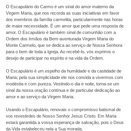
O Escapulário do Carmo é um sinal do amor materno da
Virgem Maria, que nos recorda as suas iniciativas em favor
dos membros da família carmelita, particularmente nas horas
de maior necessidade. É um amor que pede uma resposta de
amor. O Escapulário é também sinal de comunhão com a
Ordem dos Irmãos da Bem-aventurada Virgem Maria do
Monte Carmelo, que se dedica ao serviço de Nossa Senhora
para o bem de toda a Igreja. Ao recebê-lo, vós exprimis o
desejo de participar no espírito e na vida da Ordem.
O Escapulário é um espelho da humildade e da castidade de
Maria; pela sua simplicidade ele nos convida a vivermos com
modéstia e com pureza. Vestindo-o dia e noite, torna‑se um
sinal da nossa oração contínua e de particular dedicação ao
amor e ao serviço da Virgem Maria.
Usando o Escapulário, renovais o compromisso batismal de
vos revestirdes de Nosso Senhor Jesus Cristo. Em Maria
estará garantida a vossa esperança de salvação, pois o Deus
da Vida estabeleceu nela a Sua morada.