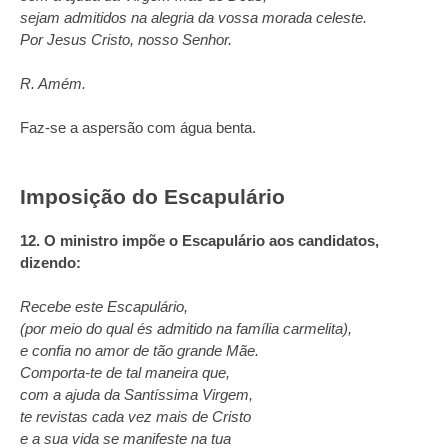
sejam admitidos na alegria da vossa morada celeste.
Por Jesus Cristo, nosso Senhor.
R. Amém.
Faz-se a aspersão com água benta.
Imposição do Escapulário
12. O ministro impõe o Escapulário aos candidatos,
dizendo:
Recebe este Escapulário,
(por meio do qual és admitido na família carmelita),
e confia no amor de tão grande Mãe.
Comporta-te de tal maneira que,
com a ajuda da Santíssima Virgem,
te revistas cada vez mais de Cristo
e a sua vida se manifeste na tua