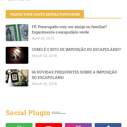
TALVEZ VOCÊ GOSTE DESTAS POSTAGENS
FÉ: Preocupado com um amigo ou familiar?
Experimente o escapulário verde
April 04, 2019
COMO É O RITO DE IMPOSIÇÃO DO ESCAPULÁRIO?
March 02, 2018
06 DÚVIDAS FREQUENTES SOBRE A IMPOSIÇÃO
DO ESCAPULÁRIO
March 02, 2018
Social Plugin