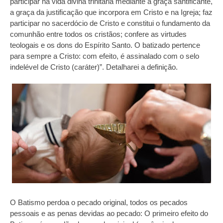
participar na vida divina trinitária mediante a graça santificante,
a graça da justificação que incorpora em Cristo e na Igreja; faz
participar no sacerdócio de Cristo e constitui o fundamento da
comunhão entre todos os cristãos; confere as virtudes
teologais e os dons do Espírito Santo. O batizado pertence
para sempre a Cristo: com efeito, é assinalado com o selo
indelével de Cristo (caráter)”. Detalharei a definição.
O Batismo perdoa o pecado original, todos os pecados
pessoais e as penas devidas ao pecado: O primeiro efeito do