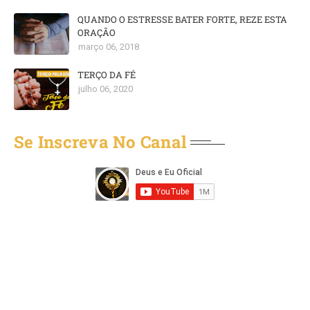
QUANDO O ESTRESSE BATER FORTE, REZE ESTA
ORAÇÃO
março 06, 2018
TERÇO DA FÉ
julho 06, 2020
Se Inscreva No Canal