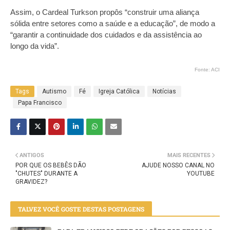
Assim, o Cardeal Turkson propôs “construir uma aliança
sólida entre setores como a saúde e a educação”, de modo a
“garantir a continuidade dos cuidados e da assistência ao
longo da vida”.
Fonte: ACI
Tags
Autismo
Fé
Igreja Católica
Notícias
Papa Francisco
ANTIGOS
MAIS RECENTES
POR QUE OS BEBÊS DÃO
AJUDE NOSSO CANAL NO
"CHUTES" DURANTE A
YOUTUBE
GRAVIDEZ?
TALVEZ VOCÊ GOSTE DESTAS POSTAGENS