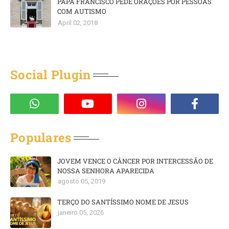
PAPA FRANCISCO PEDE ORAÇÕES POR PESSOAS
COM AUTISMO
April 02, 2018
Social Plugin
Populares
JOVEM VENCE O CÂNCER POR INTERCESSÃO DE
NOSSA SENHORA APARECIDA
agosto 05, 2019
TERÇO DO SANTÍSSIMO NOME DE JESUS
janeiro 05, 2026