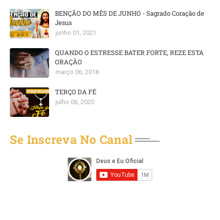
BENÇÃO DO MÊS DE JUNHO - Sagrado Coração de
Jesus
junho 01, 2021
QUANDO O ESTRESSE BATER FORTE, REZE ESTA
ORAÇÃO
março 06, 2018
TERÇO DA FÉ
julho 06, 2020
Se Inscreva No Canal