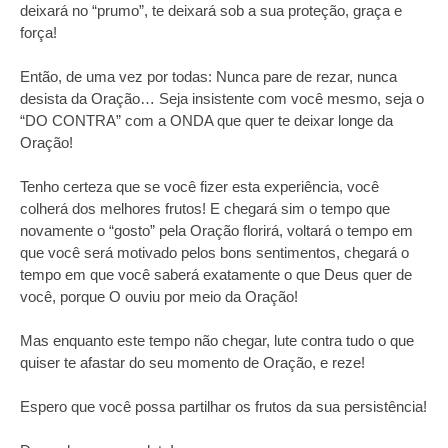
deixará no “prumo”, te deixará sob a sua proteção, graça e
força!
Então, de uma vez por todas: Nunca pare de rezar, nunca
desista da Oração… Seja insistente com você mesmo, seja o
“DO CONTRA” com a ONDA que quer te deixar longe da
Oração!
Tenho certeza que se você fizer esta experiência, você
colherá dos melhores frutos! E chegará sim o tempo que
novamente o “gosto” pela Oração florirá, voltará o tempo em
que você será motivado pelos bons sentimentos, chegará o
tempo em que você saberá exatamente o que Deus quer de
você, porque O ouviu por meio da Oração!
Mas enquanto este tempo não chegar, lute contra tudo o que
quiser te afastar do seu momento de Oração, e reze!
Espero que você possa partilhar os frutos da sua persistência!