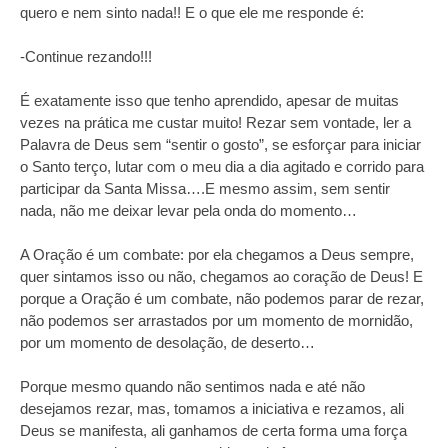
quero e nem sinto nada!! E o que ele me responde é:
-Continue rezando!!!
É exatamente isso que tenho aprendido, apesar de muitas
vezes na prática me custar muito! Rezar sem vontade, ler a
Palavra de Deus sem “sentir o gosto”, se esforçar para iniciar
o Santo terço, lutar com o meu dia a dia agitado e corrido para
participar da Santa Missa….E mesmo assim, sem sentir
nada, não me deixar levar pela onda do momento…
A Oração é um combate: por ela chegamos a Deus sempre,
quer sintamos isso ou não, chegamos ao coração de Deus! E
porque a Oração é um combate, não podemos parar de rezar,
não podemos ser arrastados por um momento de mornidão,
por um momento de desolação, de deserto…
Porque mesmo quando não sentimos nada e até não
desejamos rezar, mas, tomamos a iniciativa e rezamos, ali
Deus se manifesta, ali ganhamos de certa forma uma força