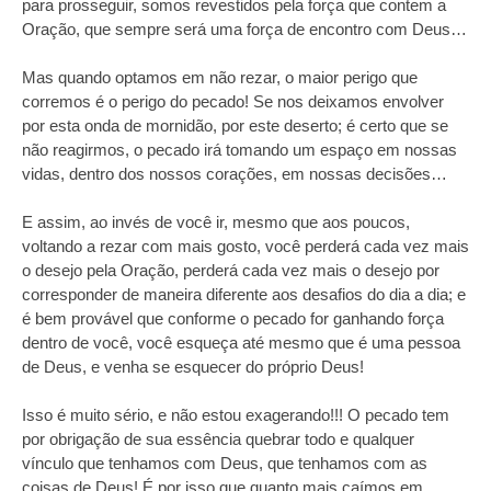
para prosseguir, somos revestidos pela força que contem a
Oração, que sempre será uma força de encontro com Deus…
Mas quando optamos em não rezar, o maior perigo que
corremos é o perigo do pecado! Se nos deixamos envolver
por esta onda de mornidão, por este deserto; é certo que se
não reagirmos, o pecado irá tomando um espaço em nossas
vidas, dentro dos nossos corações, em nossas decisões…
E assim, ao invés de você ir, mesmo que aos poucos,
voltando a rezar com mais gosto, você perderá cada vez mais
o desejo pela Oração, perderá cada vez mais o desejo por
corresponder de maneira diferente aos desafios do dia a dia; e
é bem provável que conforme o pecado for ganhando força
dentro de você, você esqueça até mesmo que é uma pessoa
de Deus, e venha se esquecer do próprio Deus!
Isso é muito sério, e não estou exagerando!!! O pecado tem
por obrigação de sua essência quebrar todo e qualquer
vínculo que tenhamos com Deus, que tenhamos com as
coisas de Deus! É por isso que quanto mais caímos em