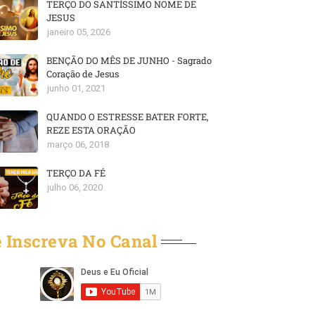
TERÇO DO SANTÍSSIMO NOME DE
JESUS
janeiro 05, 2026
BENÇÃO DO MÊS DE JUNHO - Sagrado
Coração de Jesus
junho 01, 2021
QUANDO O ESTRESSE BATER FORTE,
REZE ESTA ORAÇÃO
março 06, 2018
TERÇO DA FÉ
julho 06, 2020
 Inscreva No Canal