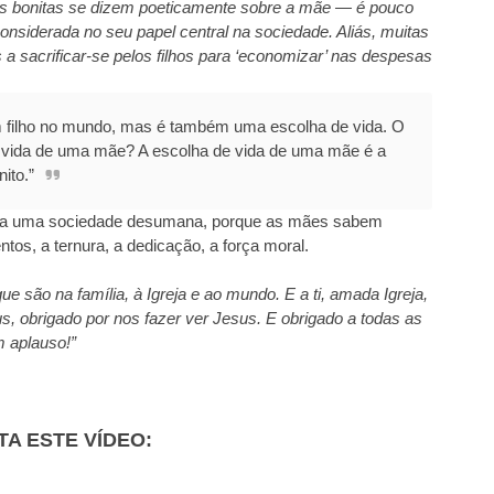
sas bonitas se dizem poeticamente sobre a mãe — é pouco
onsiderada no seu papel central na sociedade. Aliás, muitas
 a sacrificar-se pelos filhos para ‘economizar’ nas despesas
m filho no mundo, mas é também uma escolha de vida. O
 vida de uma mãe? A escolha de vida de uma mãe é a
ito.”
ia uma sociedade desumana, porque as mães sabem
s, a ternura, a dedicação, a força moral.
e são na família, à Igreja e ao mundo. E a ti, amada Igreja,
s, obrigado por nos fazer ver Jesus. E obrigado a todas as
 aplauso!”
TA ESTE VÍDEO: