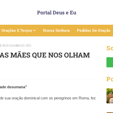
Portal Deus e Eu
Orações E Terços
Nossa Senhora
Pedidos De Oração
E NOS OLHAM DO CÉU
So
 AS MÃES QUE NOS OLHAM
P
dade desumana"
 de sua oração dominical com os peregrinos em Roma, fez