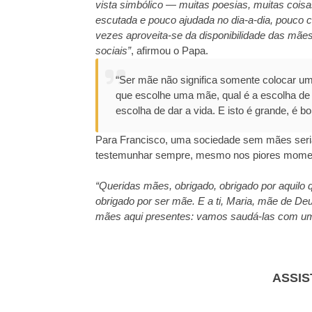
vista simbólico — muitas poesias, muitas coi
escutada e pouco ajudada no dia-a-dia, pouco c
vezes aproveita-se da disponibilidade das mães
sociais”
, afirmou o Papa.
“Ser mãe não significa somente colocar u
que escolhe uma mãe, qual é a escolha de
escolha de dar a vida. E isto é grande, é bon
Para Francisco, uma sociedade sem mães ser
testemunhar sempre, mesmo nos piores momento
“Queridas mães, obrigado, obrigado por aquilo qu
obrigado por ser mãe. E a ti, Maria, mãe de Deu
mães aqui presentes: vamos saudá-las com um
ASSIS