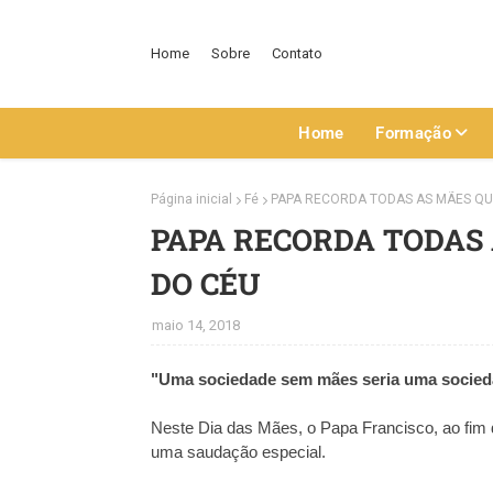
Home
Sobre
Contato
Home
Formação
Página inicial
Fé
PAPA RECORDA TODAS AS MÃES QU
PAPA RECORDA TODAS
DO CÉU
maio 14, 2018
"Uma sociedade sem mães seria uma socie
Neste Dia das Mães, o Papa Francisco, ao fim
uma saudação especial.