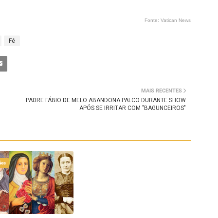
Fonte: Vatican News
Fé
MAIS RECENTES
PADRE FÁBIO DE MELO ABANDONA PALCO DURANTE SHOW
APÓS SE IRRITAR COM "BAGUNCEIROS"
ães