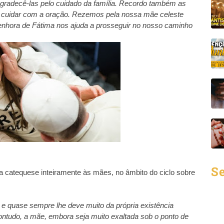
gradecê-las pelo cuidado da família. Recordo também as
 cuidar com a oração. Rezemos pela nossa mãe celeste
nhora de Fátima nos ajuda a prosseguir no nosso caminho
Se
 catequese inteiramente às mães, no âmbito do ciclo sobre
 quase sempre lhe deve muito da própria existência
ontudo, a mãe, embora seja muito exaltada sob o ponto de