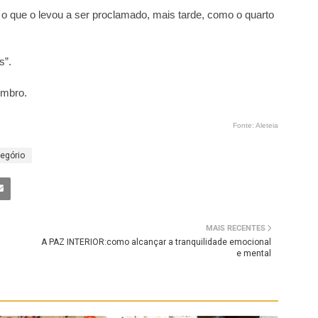
a o que o levou a ser proclamado, mais tarde, como o quarto
s”.
embro.
Fonte: Aleteia
egório
MAIS RECENTES
A PAZ INTERIOR:como alcançar a tranquilidade emocional
e mental