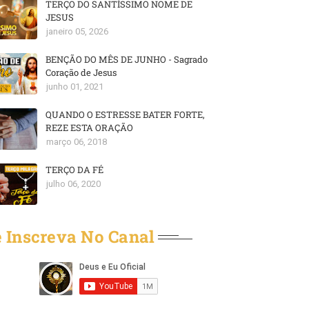
TERÇO DO SANTÍSSIMO NOME DE
JESUS
janeiro 05, 2026
BENÇÃO DO MÊS DE JUNHO - Sagrado
Coração de Jesus
junho 01, 2021
QUANDO O ESTRESSE BATER FORTE,
REZE ESTA ORAÇÃO
março 06, 2018
TERÇO DA FÉ
julho 06, 2020
 Inscreva No Canal