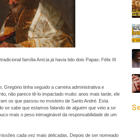
icional família Anícia já havia tido dois Papas: Félix III
 Gregório tinha seguido a carreira administrativa e
to, não parece tê-lo impactado muito: anos mais tarde, ele
oram os que passou no mosteiro de Santo André. Esta
Se
do se sabe que estamos falando de alguém que veio a se
ouco mais o peso inimaginável da responsabilidade de um
, missões cada vez mais delicadas. Depois de ser nomeado