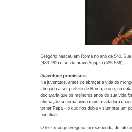
Gregório nasceu em Roma no ano de 540. Sua trad
(483-492) e seu tataravô Agapito (535-536).
Juventude promissora
Na juventude, antes de abraçar a vida de monge,
chegado a ser prefeito de Roma, o que, no entan
declararia que os melhores anos de sua vida f
afirmação se torna ainda mais reveladora quan
tornar Papa – o que nos deixa vislumbrar um p
pontífice.
O feliz monge Gregório foi recebendo, de fato