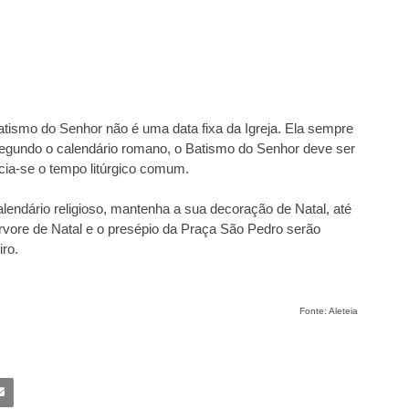
atismo do Senhor não é uma data fixa da Igreja. Ela sempre
segundo o calendário romano, o Batismo do Senhor deve ser
nicia-se o tempo litúrgico comum.
alendário religioso, mantenha a sua decoração de Natal, até
 árvore de Natal e o presépio da Praça São Pedro serão
ro.
Fonte: Aleteia