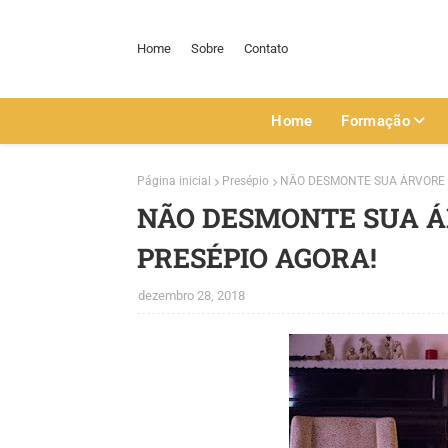
Home
Sobre
Contato
Home
Formação
Página inicial
Presépio
NÃO DESMONTE SUA ÁRVORE D
NÃO DESMONTE SUA Á
PRESÉPIO AGORA!
dezembro 28, 2018