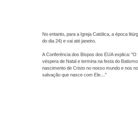
No entanto, para a Igreja Católica, a época lit
do dia 24) e vai até janeiro.
A Conferência dos Bispos dos EUA explica: “O 
véspera de Natal e termina na festa do Batism
nascimento de Cristo no nosso mundo e nos nos
salvação que nasce com Ele…”