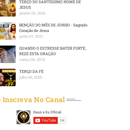
TERÇO DO SANTÍSSIMO NOME DE
JESUS
janeiro 05, 2026
BENÇÃO DO MÊS DE JUNHO - Sagrado
Coração de Jesus
junho 01, 2021
QUANDO O ESTRESSE BATER FORTE,
REZE ESTA ORAÇÃO
março 06, 2018
TERÇO DA FÉ
julho 06, 2020
 Inscreva No Canal