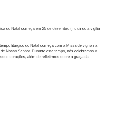
úrgica do Natal começa em 25 de dezembro (incluindo a vigília
tempo litúrgico do Natal começa com a Missa de vigília na
o de Nosso Senhor. Durante este tempo, nós celebramos o
sos corações, além de refletirmos sobre a graça da