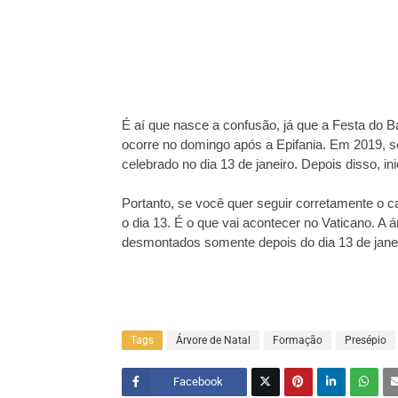
É aí que nasce a confusão, já que a Festa do B
ocorre no domingo após a Epifania. Em 2019, 
celebrado no dia 13 de janeiro. Depois disso, i
Portanto, se você quer seguir corretamente o c
o dia 13. É o que vai acontecer no Vaticano. A
desmontados somente depois do dia 13 de janei
Tags
Árvore de Natal
Formação
Presépio
Facebook