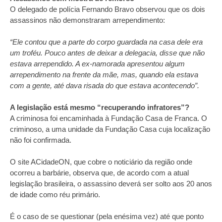
O delegado de polícia Fernando Bravo observou que os dois
assassinos não demonstraram arrependimento:
“Ele contou que a parte do corpo guardada na casa dele era
um troféu. Pouco antes de deixar a delegacia, disse que não
estava arrependido. A ex-namorada apresentou algum
arrependimento na frente da mãe, mas, quando ela estava
com a gente, até dava risada do que estava acontecendo”.
A legislação está mesmo “recuperando infratores”?
A criminosa foi encaminhada à Fundação Casa de Franca. O
criminoso, a uma unidade da Fundação Casa cuja localização
não foi confirmada.
O site ACidadeON, que cobre o noticiário da região onde
ocorreu a barbárie, observa que, de acordo com a atual
legislação brasileira, o assassino deverá ser solto aos 20 anos
de idade como réu primário.
É o caso de se questionar (pela enésima vez) até que ponto