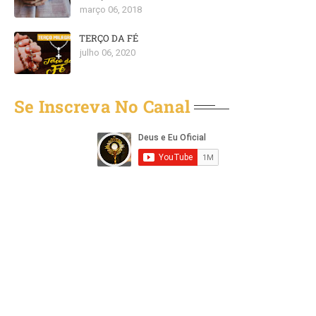
março 06, 2018
TERÇO DA FÉ
julho 06, 2020
Se Inscreva No Canal