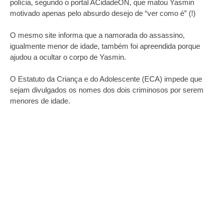
polícia, segundo o portal ACidadeON, que matou Yasmin
motivado apenas pelo absurdo desejo de “ver como é” (!)
O mesmo site informa que a namorada do assassino,
igualmente menor de idade, também foi apreendida porque
ajudou a ocultar o corpo de Yasmin.
O Estatuto da Criança e do Adolescente (ECA) impede que
sejam divulgados os nomes dos dois criminosos por serem
menores de idade.