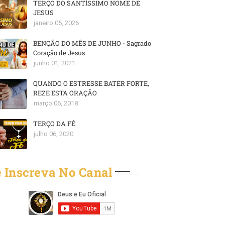
TERÇO DO SANTÍSSIMO NOME DE
JESUS
janeiro 05, 2026
BENÇÃO DO MÊS DE JUNHO - Sagrado
Coração de Jesus
junho 01, 2021
QUANDO O ESTRESSE BATER FORTE,
REZE ESTA ORAÇÃO
março 06, 2018
TERÇO DA FÉ
julho 06, 2020
 Inscreva No Canal