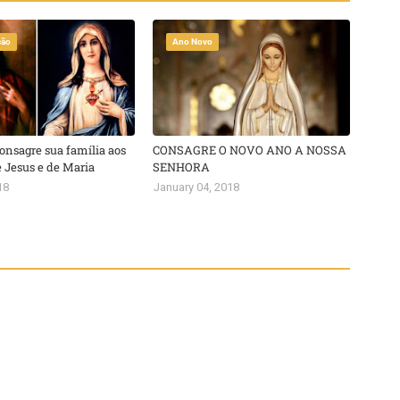
ção
Ano Novo
nsagre sua família aos
CONSAGRE O NOVO ANO A NOSSA
 Jesus e de Maria
SENHORA
18
January 04, 2018