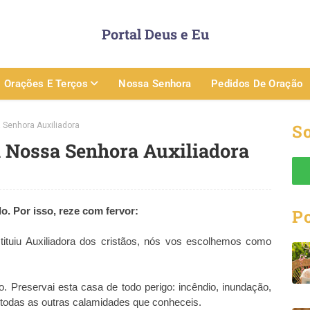
Portal Deus e Eu
Orações E Terços
Nossa Senhora
Pedidos De Oração
Senhora Auxiliadora
So
 Nossa Senhora Auxiliadora
. Por isso, reze com fervor:
P
ituiu Auxiliadora dos cristãos, nós vos escolhemos como
o. Preservai esta casa de todo perigo: incêndio, inundação,
e todas as outras calamidades que conheceis.