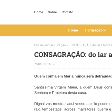
Home
Sobre
Contato
Home
Formação
Página inicial
Oração
CONSAGRAÇÃO: do lar a Nossa 
CONSAGRAÇÃO: do lar a
maio 25, 2017
Quem confia em Maria nunca será defraudado
Santíssima Virgem Maria, a quem Deus const
Senhora e Protetora desta casa.
Dignai-vos mostrar aqui vosso auxílio poderos
raio, tempestade, ladrões, malfeitores, guerra 