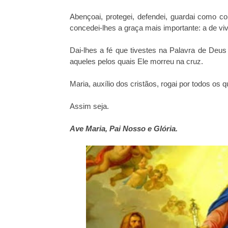
Abençoai, protegei, defendei, guardai como 
concedei-lhes a graça mais importante: a de 
Dai-lhes a fé que tivestes na Palavra de Deus
aqueles pelos quais Ele morreu na cruz.
Maria, auxílio dos cristãos, rogai por todos o
Assim seja.
Ave Maria, Pai Nosso e Glória.