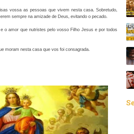
coisas vossa as pessoas que vivem nesta casa. Sobretudo,
viverem sempre na amizade de Deus, evitando o pecado.
 e o amor que nutristes pelo vosso Filho Jesus e por todos
s que moram nesta casa que vos foi consagrada.
Se