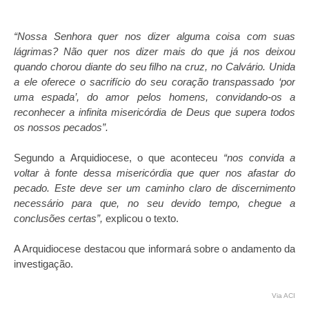
“Nossa Senhora quer nos dizer alguma coisa com suas
lágrimas? Não quer nos dizer mais do que já nos deixou
quando chorou diante do seu filho na cruz, no Calvário. Unida
a ele oferece o sacrifício do seu coração transpassado ‘por
uma espada’, do amor pelos homens, convidando-os a
reconhecer a infinita misericórdia de Deus que supera todos
os nossos pecados”.
Segundo a Arquidiocese, o que aconteceu
“nos convida a
voltar à fonte dessa misericórdia que quer nos afastar do
pecado. Este deve ser um caminho claro de discernimento
necessário para que, no seu devido tempo, chegue a
conclusões certas”,
explicou o texto.
A Arquidiocese destacou que informará sobre o andamento da
investigação.
Via ACI