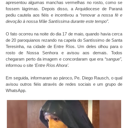
apresentou algumas manchas vermelhas no rosto, como se
fossem lágrimas. Depois disso, a Arquidiocese de Paraná
pediu cautela aos fiéis e incentivou a
“renovar a nossa fé e
devoção à nossa Mãe Santíssima durante este tempo”.
O fato ocorreu na noite do dia 17 de maio, quando havia cerca
de 20 paroquianos rezando na capela do Santíssimo de Santa
Teresinha, na cidade de Entre Ríos. Um deles olhou para o
rosto de Nossa Senhora e avisou aos demais. Todos
chegaram perto da imagem e concordaram que era
“sangue”,
informou o site
‘Entre Ríos Ahora’.
Em seguida, informaram ao pároco, Pe. Diego Rausch, o qual
avisou outros fiéis através de redes sociais e um grupo de
WhatsApp.