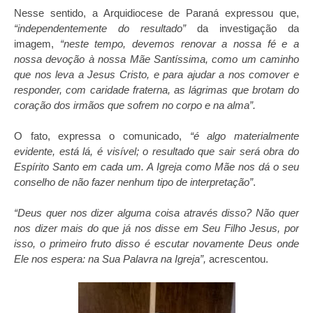
Nesse sentido, a Arquidiocese de Paraná expressou que,
“independentemente do resultado”
da investigação da
imagem,
“neste tempo, devemos renovar a nossa fé e a
nossa devoção à nossa Mãe Santíssima, como um caminho
que nos leva a Jesus Cristo, e para ajudar a nos comover e
responder, com caridade fraterna, as lágrimas que brotam do
coração dos irmãos que sofrem no corpo e na alma”.
O fato, expressa o comunicado,
“é algo materialmente
evidente, está lá, é visível; o resultado que sair será obra do
Espírito Santo em cada um. A Igreja como Mãe nos dá o seu
conselho de não fazer nenhum tipo de interpretação”
.
“Deus quer nos dizer alguma coisa através disso? Não quer
nos dizer mais do que já nos disse em Seu Filho Jesus, por
isso, o primeiro fruto disso é escutar novamente Deus onde
Ele nos espera: na Sua Palavra na Igreja”,
acrescentou.