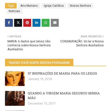
Tags
Ano Mariano
Igreja Católica
Nossa Senhora
Notícias
ANTIGOS
MAIS RECENTES
MARIA: 6 dados que talvez não
CONSAGRAÇÃO: do lar a Nossa
conhecia sobre Nossa Senhora
Senhora Auxiliadora
Auxiliadora
TALVEZ VOCÊ GOSTE DESTAS POSTAGENS
07 INSPIRAÇÕES DE MARIA PARA OS LEIGOS
January 16, 2018
QUANDO A VIRGEM MARIA SEGUROU MINHA
MÃO
December 13, 2017