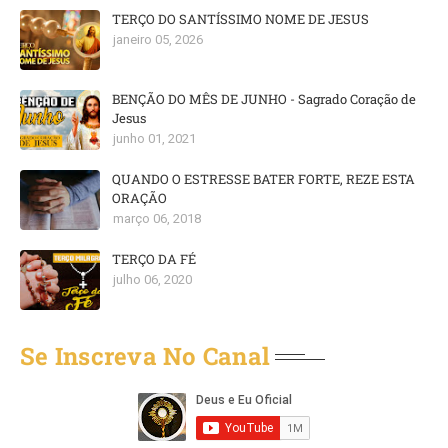
TERÇO DO SANTÍSSIMO NOME DE JESUS
janeiro 05, 2026
BENÇÃO DO MÊS DE JUNHO - Sagrado Coração de
Jesus
junho 01, 2021
QUANDO O ESTRESSE BATER FORTE, REZE ESTA
ORAÇÃO
março 06, 2018
TERÇO DA FÉ
julho 06, 2020
Se Inscreva No Canal